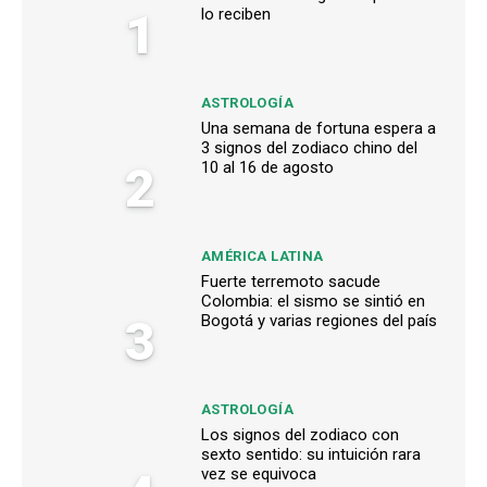
1
lo reciben
ASTROLOGÍA
Una semana de fortuna espera a
3 signos del zodiaco chino del
2
10 al 16 de agosto
AMÉRICA LATINA
Fuerte terremoto sacude
Colombia: el sismo se sintió en
3
Bogotá y varias regiones del país
ASTROLOGÍA
Los signos del zodiaco con
sexto sentido: su intuición rara
vez se equivoca