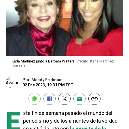
Karla Martínez junto a Barbara Walters.
Crédito: Karla Martínez |
Cortesía
Por
Mandy Fridmann
02 Ene 2023, 19:31 PM EST
E
ste fin de semana pasado el mundo del
periodismo y de los amantes de la verdad
se vistió de luto con
la muerte de la