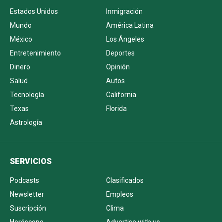
Estados Unidos
Inmigración
Mundo
América Latina
México
Los Ángeles
Entretenimiento
Deportes
Dinero
Opinión
Salud
Autos
Tecnología
California
Texas
Florida
Astrología
SERVICIOS
Podcasts
Clasificados
Newsletter
Empleos
Suscripción
Clima
Horóscopo
Advertise with us