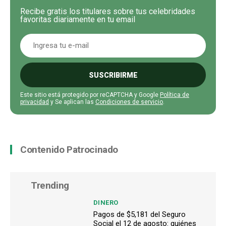
Recibe gratis los titulares sobre tus celebridades
favoritas diariamente en tu email
SUSCRIBIRME
Este sitio está protegido por reCAPTCHA y Google
Política de
privacidad
y Se aplican las
Condiciones de servicio
.
Contenido Patrocinado
Trending
DINERO
Pagos de $5,181 del Seguro
Social el 12 de agosto: quiénes