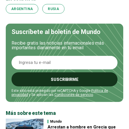
ARGENTINA
RUSIA
Suscríbete al boletín de Mundo
Recibe gratis las noticias internacionales más
importantes diariamente en tu email
SUSCRIBIRME
Este sitio está protegido por reCAPTCHA y Google
Política de
privacidad
y Se aplican las
Condiciones de servicio
.
Más sobre este tema
Mundo
Arrestan a hombre en Grecia que