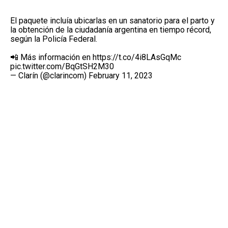
El paquete incluía ubicarlas en un sanatorio para el parto y
la obtención de la ciudadanía argentina en tiempo récord,
según la Policía Federal.
📲 Más información en
https://t.co/4i8LAsGqMc
pic.twitter.com/BqGtSH2M30
— Clarín (@clarincom)
February 11, 2023