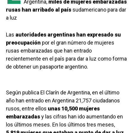
Argentina,
miles de mujeres embarazadas
rusas han arribado al país
sudamericano para dar
a luz
Las
autoridades argentinas han expresado su
preocupación
por el gran número de mujeres
rusas embarazadas que han entrado
recientemente en el país para dar a luz como forma
de obtener un pasaporte argentino.
Según publica El Clarín de Argentina, en el último
año han entrado en Argentina 21,757 ciudadanos
rusos, entre ellos
unas 10,500 mujeres
embarazadas
y las cifras han ido aumentando en
los últimos meses. En los últimos tres meses,
5,819 mujeres que estaban a punto de dar a luz