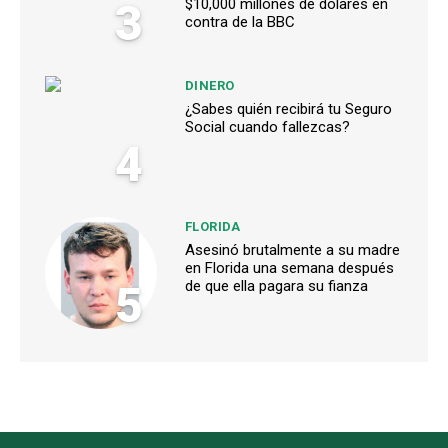
3
$10,000 millones de dólares en
contra de la BBC
DINERO
¿Sabes quién recibirá tu Seguro
Social cuando fallezcas?
4
FLORIDA
Asesinó brutalmente a su madre
en Florida una semana después
5
de que ella pagara su fianza