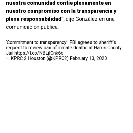
nuestra comunidad confíe plenamente en
nuestro compromiso con la transparencia y
plena responsabilidad”
, dijo González en una
comunicación pública.
‘Commitment to transparency’: FBI agrees to sheriff’s
request to review pair of inmate deaths at Harris County
Jail
https://t.co/NBLjICnk6o
— KPRC 2 Houston (@KPRC2)
February 13, 2023