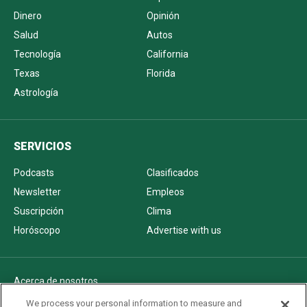
Dinero
Opinión
Salud
Autos
Tecnología
California
Texas
Florida
Astrología
SERVICIOS
Podcasts
Clasificados
Newsletter
Empleos
Suscripción
Clima
Horóscopo
Advertise with us
Acerca de nosotros
Politica de privacidad
We process your personal information to measure and