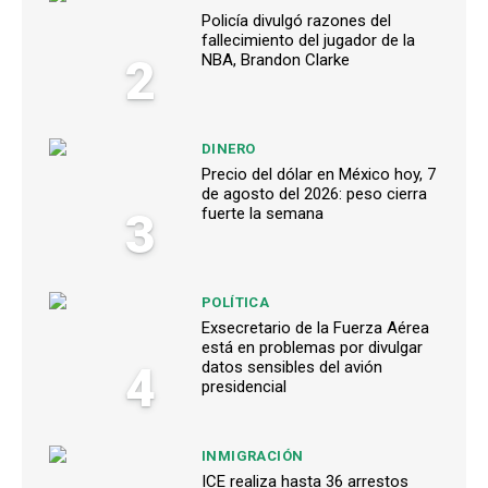
Policía divulgó razones del
fallecimiento del jugador de la
2
NBA, Brandon Clarke
DINERO
Precio del dólar en México hoy, 7
de agosto del 2026: peso cierra
3
fuerte la semana
POLÍTICA
Exsecretario de la Fuerza Aérea
está en problemas por divulgar
4
datos sensibles del avión
presidencial
INMIGRACIÓN
ICE realiza hasta 36 arrestos