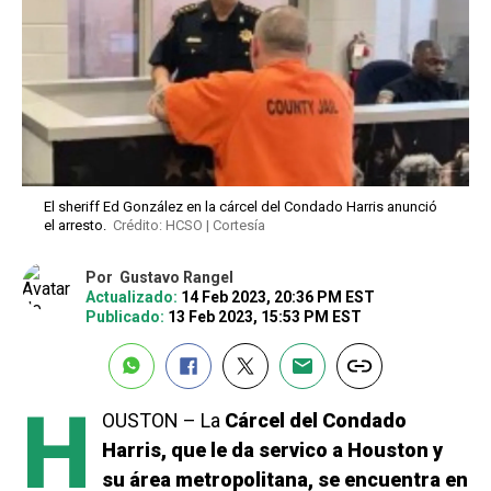
El sheriff Ed González en la cárcel del Condado Harris anunció
el arresto.
Crédito: HCSO | Cortesía
Por
Gustavo Rangel
Actualizado:
14 Feb 2023, 20:36 PM EST
Publicado:
13 Feb 2023, 15:53 PM EST
H
OUSTON – La
Cárcel del Condado
Harris, que le da servico a Houston y
su área metropolitana, se encuentra en