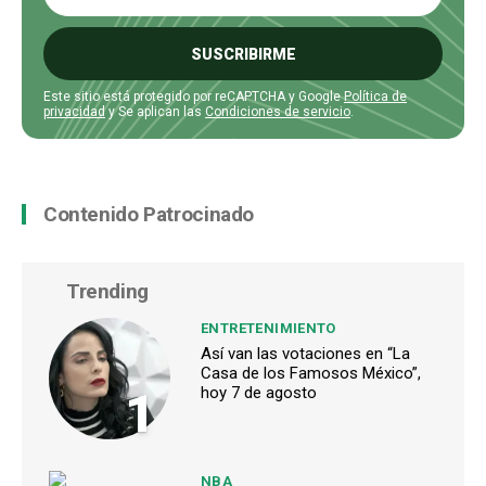
SUSCRIBIRME
Este sitio está protegido por reCAPTCHA y Google
Política de
privacidad
y Se aplican las
Condiciones de servicio
.
Contenido Patrocinado
Trending
ENTRETENIMIENTO
Así van las votaciones en “La
Casa de los Famosos México”,
1
hoy 7 de agosto
NBA