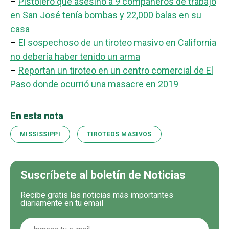
–
Pistolero que asesinó a 9 compañeros de trabajo
en San José tenía bombas y 22,000 balas en su
casa
–
El sospechoso de un tiroteo masivo en California
no debería haber tenido un arma
–
Reportan un tiroteo en un centro comercial de El
Paso donde ocurrió una masacre en 2019
En esta nota
MISSISSIPPI
TIROTEOS MASIVOS
Suscríbete al boletín de Noticias
Recibe gratis las noticias más importantes
diariamente en tu email