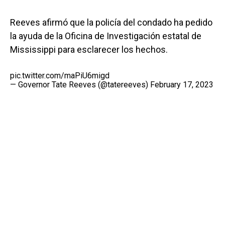
Reeves afirmó que la policía del condado ha pedido
la ayuda de la Oficina de Investigación estatal de
Mississippi para esclarecer los hechos.
pic.twitter.com/maPiU6migd
— Governor Tate Reeves (@tatereeves)
February 17, 2023