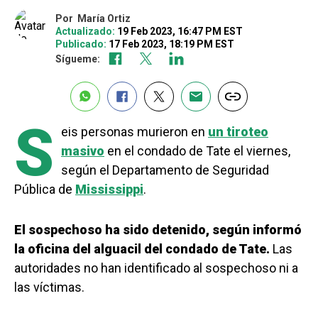
Por
María Ortiz
Actualizado:
19 Feb 2023, 16:47 PM EST
Publicado:
17 Feb 2023, 18:19 PM EST
Sígueme:
S
eis personas murieron en
un tiroteo
masivo
en el condado de Tate el viernes,
según el Departamento de Seguridad
Pública de
Mississippi
.
El sospechoso ha sido detenido, según informó
la oficina del alguacil del condado de Tate.
Las
autoridades no han identificado al sospechoso ni a
las víctimas.