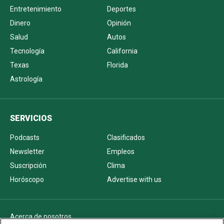
Entretenimiento
Deportes
Dinero
Opinión
Salud
Autos
Tecnología
California
Texas
Florida
Astrología
SERVICIOS
Podcasts
Clasificados
Newsletter
Empleos
Suscripción
Clima
Horóscopo
Advertise with us
Acerca de nosotros