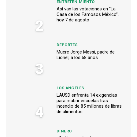
ENTRETENIMIENTO
Así van las votaciones en “La
Casa de los Famosos México”,
2
hoy 7 de agosto
DEPORTES
Muere Jorge Messi, padre de
Lionel, a los 68 años
3
LOS ÁNGELES
LAUSD enfrenta 14 exigencias
para reabrir escuelas tras
4
incendio de 85 millones de libras
de alimentos
DINERO