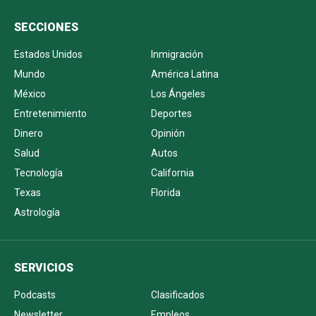
SECCIONES
Estados Unidos
Inmigración
Mundo
América Latina
México
Los Ángeles
Entretenimiento
Deportes
Dinero
Opinión
Salud
Autos
Tecnología
California
Texas
Florida
Astrología
SERVICIOS
Podcasts
Clasificados
Newsletter
Empleos