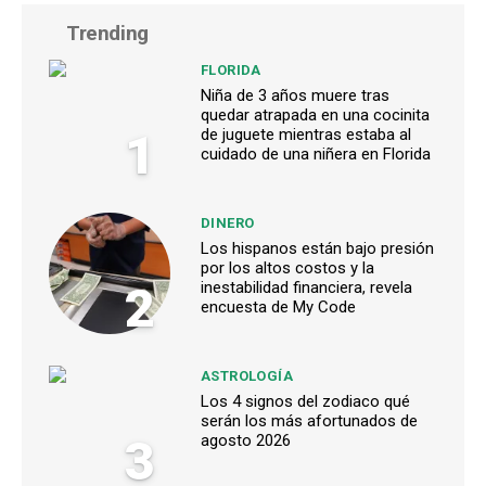
Trending
FLORIDA
Niña de 3 años muere tras
quedar atrapada en una cocinita
1
de juguete mientras estaba al
cuidado de una niñera en Florida
DINERO
Los hispanos están bajo presión
por los altos costos y la
2
inestabilidad financiera, revela
encuesta de My Code
ASTROLOGÍA
Los 4 signos del zodiaco qué
serán los más afortunados de
3
agosto 2026