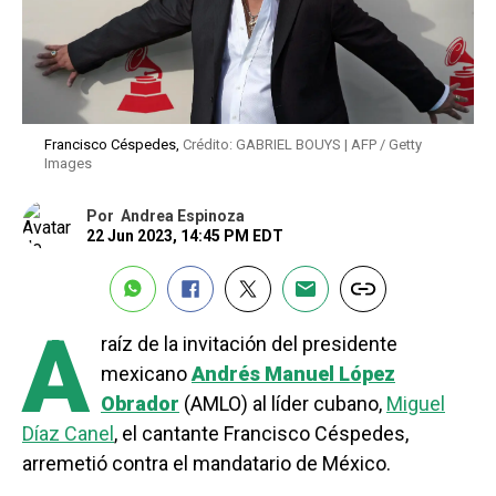
Francisco Céspedes,
Crédito: GABRIEL BOUYS | AFP / Getty
Images
Por
Andrea Espinoza
22 Jun 2023, 14:45 PM EDT
A
raíz de la invitación del presidente
mexicano
Andrés Manuel López
Obrador
(AMLO) al líder cubano,
Miguel
Díaz Canel
, el cantante Francisco Céspedes,
arremetió contra el mandatario de México.