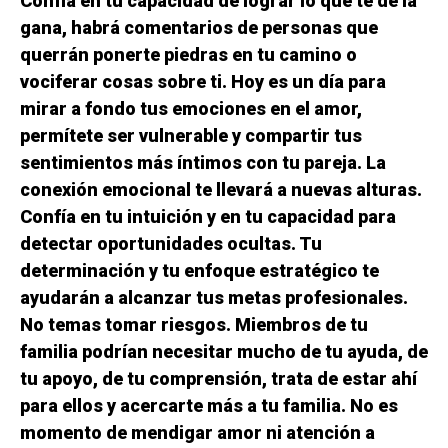
Confía en tu capacidad de lograr lo que te dé la
gana, habrá comentarios de personas que
querrán ponerte piedras en tu camino o
vociferar cosas sobre ti. Hoy es un día para
mirar a fondo tus emociones en el amor,
permítete ser vulnerable y compartir tus
sentimientos más íntimos con tu pareja. La
conexión emocional te llevará a nuevas alturas.
Confía en tu intuición y en tu capacidad para
detectar oportunidades ocultas. Tu
determinación y tu enfoque estratégico te
ayudarán a alcanzar tus metas profesionales.
No temas tomar riesgos. Miembros de tu
familia podrían necesitar mucho de tu ayuda, de
tu apoyo, de tu comprensión, trata de estar ahí
para ellos y acercarte más a tu familia. No es
momento de mendigar amor ni atención a