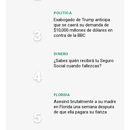
POLÍTICA
Exabogado de Trump anticipa
que se caerá su demanda de
3
$10,000 millones de dólares en
contra de la BBC
DINERO
¿Sabes quién recibirá tu Seguro
Social cuando fallezcas?
4
FLORIDA
Asesinó brutalmente a su madre
en Florida una semana después
5
de que ella pagara su fianza