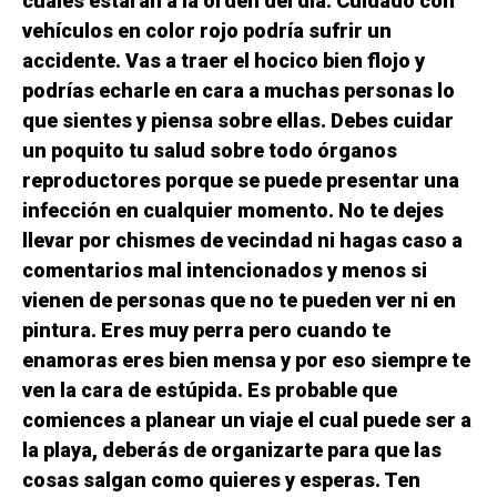
cuales estarán a la orden del día. Cuidado con
vehículos en color rojo podría sufrir un
accidente. Vas a traer el hocico bien flojo y
podrías echarle en cara a muchas personas lo
que sientes y piensa sobre ellas. Debes cuidar
un poquito tu salud sobre todo órganos
reproductores porque se puede presentar una
infección en cualquier momento. No te dejes
llevar por chismes de vecindad ni hagas caso a
comentarios mal intencionados y menos si
vienen de personas que no te pueden ver ni en
pintura. Eres muy perra pero cuando te
enamoras eres bien mensa y por eso siempre te
ven la cara de estúpida. Es probable que
comiences a planear un viaje el cual puede ser a
la playa, deberás de organizarte para que las
cosas salgan como quieres y esperas. Ten