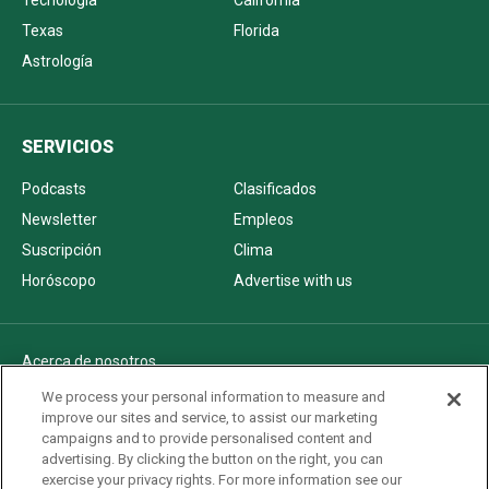
Texas
Florida
Astrología
SERVICIOS
Podcasts
Clasificados
Newsletter
Empleos
Suscripción
Clima
Horóscopo
Advertise with us
Acerca de nosotros
Politica de privacidad
We process your personal information to measure and
improve our sites and service, to assist our marketing
Pautas Editoriales
campaigns and to provide personalised content and
AdChoices
advertising. By clicking the button on the right, you can
exercise your privacy rights. For more information see our
Advertise with us