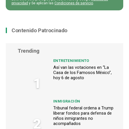
privacidad
y Se aplican las
Condiciones de servicio
.
Contenido Patrocinado
Trending
ENTRETENIMIENTO
Así van las votaciones en “La
Casa de los Famosos México”,
1
hoy 6 de agosto
INMIGRACIÓN
Tribunal federal ordena a Trump
liberar fondos para defensa de
2
niños inmigrantes no
acompañados