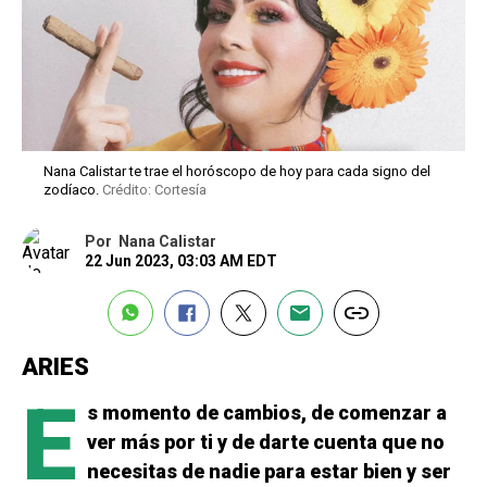
Nana Calistar te trae el horóscopo de hoy para cada signo del
zodíaco.
Crédito: Cortesía
Por
Nana Calistar
22 Jun 2023, 03:03 AM EDT
ARIES
E
s momento de cambios, de comenzar a
ver más por ti y de darte cuenta que no
necesitas de nadie para estar bien y ser