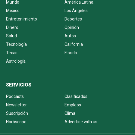
Mundo
América Latina
México
Los Ángeles
Entretenimiento
Deportes
Dinero
Opinión
Salud
Autos
Tecnología
California
Texas
Florida
Astrología
SERVICIOS
Podcasts
Clasificados
Newsletter
Empleos
Suscripción
Clima
Horóscopo
Advertise with us