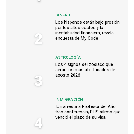
DINERO
Los hispanos están bajo presión
por los altos costos y la
2
inestabilidad financiera, revela
encuesta de My Code
ASTROLOGÍA
Los 4 signos del zodiaco qué
serán los más afortunados de
3
agosto 2026
INMIGRACIÓN
ICE arresta a Profesor del Año
tras conferencia; DHS afirma que
4
venció el plazo de su visa