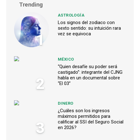
Trending
ASTROLOGÍA
Los signos del zodiaco con
sexto sentido: su intuición rara
1
vez se equivoca
MÉXICO
“Quien desafíe su poder será
castigado”: integrante del CJNG
2
habla en un documental sobre
“El 03”
DINERO
¿Cuáles son los ingresos
máximos permitidos para
3
calificar al SSI del Seguro Social
en 2026?