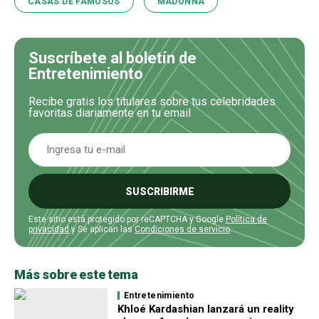
CASAS DE FAMOSOS
MADONNA
Suscríbete al boletín de
Entretenimiento
Recibe gratis los titulares sobre tus celebridades
favoritas diariamente en tu email
SUSCRIBIRME
Este sitio está protegido por reCAPTCHA y Google
Política de
privacidad
y Se aplican las
Condiciones de servicio
.
Más sobre este tema
Entretenimiento
Khloé Kardashian lanzará un reality