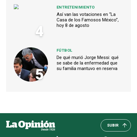
ENTRETENIMIENTO
Así van las votaciones en “La
Casa de los Famosos México”,
4
hoy 8 de agosto
FÚTBOL
De qué murió Jorge Messi: qué
se sabe de la enfermedad que
5
su familia mantuvo en reserva
SUBIR