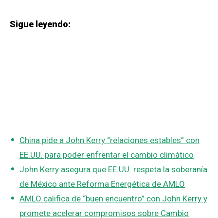
Sigue leyendo:
China pide a John Kerry “relaciones estables” con
EE.UU. para poder enfrentar el cambio climático
John Kerry asegura que EE.UU. respeta la soberanía
de México ante Reforma Energética de AMLO
AMLO califica de “buen encuentro” con John Kerry y
promete acelerar compromisos sobre Cambio