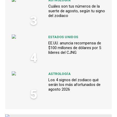
ASTROLOGÍA
Cuáles son tus números de la
suerte de agosto, según tu signo
3
del zodiaco
ESTADOS UNIDOS
EE.UU. anuncia recompensa de
$100 millones de dólares por 5
4
líderes del CJNG
ASTROLOGÍA
Los 4 signos del zodiaco qué
serán los más afortunados de
5
agosto 2026