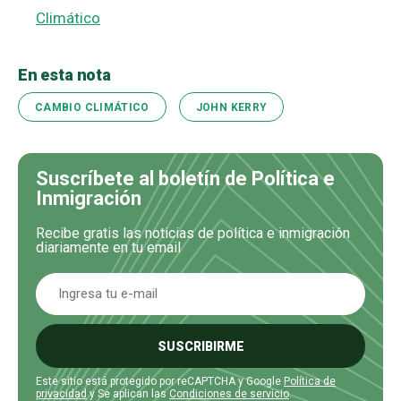
Climático
En esta nota
CAMBIO CLIMÁTICO
JOHN KERRY
Suscríbete al boletín de Política e
Inmigración
Recibe gratis las noticias de política e inmigración
diariamente en tu email
SUSCRIBIRME
Este sitio está protegido por reCAPTCHA y Google
Política de
privacidad
y Se aplican las
Condiciones de servicio
.