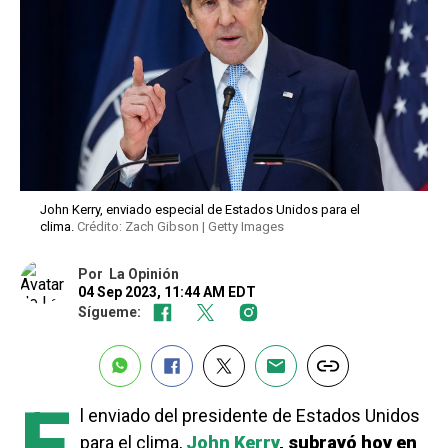
John Kerry, enviado especial de Estados Unidos para el
clima.
Crédito: Zach Gibson | Getty Images
Por
La Opinión
04 Sep 2023, 11:44 AM EDT
Sígueme:
E
l enviado del presidente de Estados Unidos
para el clima,
John Kerry
, subrayó hoy en