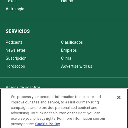
Texas
Florida
Astrología
SERVICIOS
Podcasts
Clasificados
Newsletter
Empleos
Suscripción
Clima
Horóscopo
Advertise with us
Acerca de nosotros
Politica de privacidad
We process your personal information to measure and
improve our sites and service, to assist our marketing
Pautas Editoriales
campaigns and to provide personalised content and
AdChoices
advertising. By clicking the button on the right, you can
exercise your privacy rights. For more information see our
Advertise with us
privacy notice
Cookie Policy
Newsletters