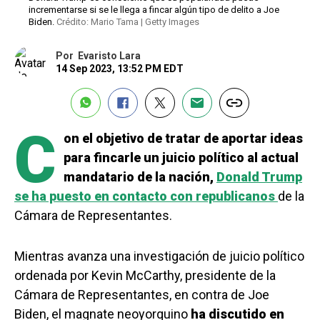
incrementarse si se le llega a fincar algún tipo de delito a Joe
Biden.
Crédito: Mario Tama | Getty Images
Por
Evaristo Lara
14 Sep 2023, 13:52 PM EDT
C
on el objetivo de tratar de aportar ideas
para fincarle un juicio político al actual
mandatario de la nación,
Donald Trump
se ha puesto en contacto con republicanos
de la
Cámara de Representantes.
Mientras avanza una investigación de juicio político
ordenada por Kevin McCarthy, presidente de la
Cámara de Representantes, en contra de Joe
Biden, el magnate neoyorquino
ha discutido en