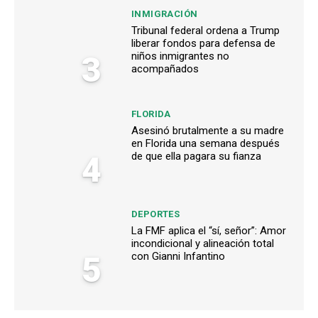
INMIGRACIÓN
Tribunal federal ordena a Trump
liberar fondos para defensa de
3
niños inmigrantes no
acompañados
FLORIDA
Asesinó brutalmente a su madre
en Florida una semana después
4
de que ella pagara su fianza
DEPORTES
La FMF aplica el “sí, señor”: Amor
incondicional y alineación total
5
con Gianni Infantino