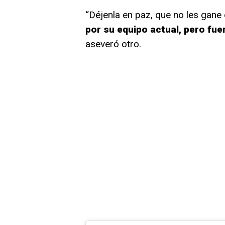
“Déjenla en paz, que no les gane 
por su equipo actual, pero fue
aseveró otro.