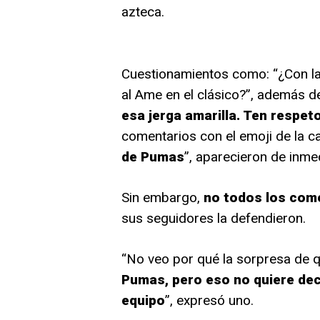
azteca.
Cuestionamientos como: “¿Con la
al Ame en el clásico?”, además de
esa jerga amarilla. Ten respeto
comentarios con el emoji de la ca
de Pumas
”, aparecieron de inme
Sin embargo,
no todos los com
sus seguidores la defendieron.
“No veo por qué la sorpresa de q
Pumas, pero eso no quiere dec
equipo
”, expresó uno.