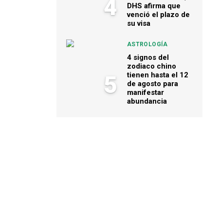
4
DHS afirma que
venció el plazo de
su visa
ASTROLOGÍA
4 signos del
zodiaco chino
tienen hasta el 12
5
de agosto para
manifestar
abundancia