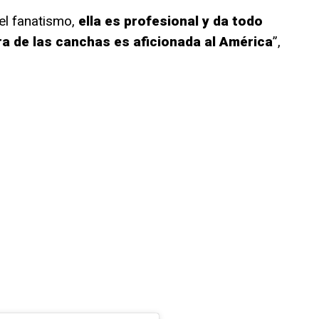
el fanatismo,
ella es profesional y da todo
ra de las canchas es aficionada al América
”,