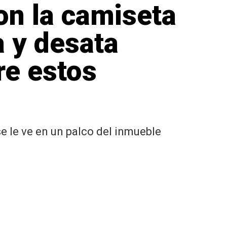
on la camiseta
a y desata
re estos
e le ve en un palco del inmueble