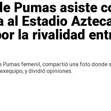
e Pumas asiste c
 al Estadio Aztec
or la rivalidad ent
de Pumas femenil, compartió una foto donde s
exequipo, y dividió opiniones.