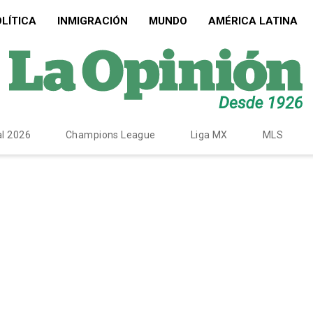
LÍTICA
INMIGRACIÓN
MUNDO
AMÉRICA LATINA
l 2026
Champions League
Liga MX
MLS