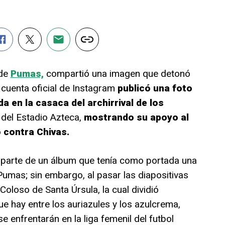
 de
Pumas,
compartió una imagen que detonó
 cuenta oficial de Instagram
publicó una foto
a en la casaca del archirrival de los
 del Estadio Azteca,
mostrando su apoyo al
 contra Chivas.
e parte de un álbum que tenía como portada una
umas; sin embargo, al pasar las diapositivas
Coloso de Santa Úrsula, la cual dividió
ue hay entre los auriazules y los azulcrema,
e enfrentarán en la liga femenil del futbol