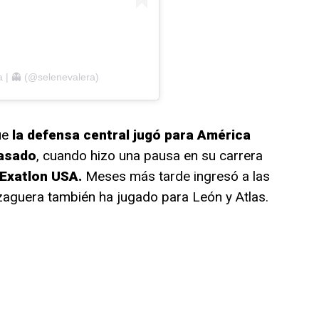
a | 👻 (@selenevalera)
ue
la defensa central jugó para América
pasado
, cuando hizo una pausa en su carrera
Exatlon USA.
Meses más tarde ingresó a las
 zaguera también ha jugado para León y Atlas.