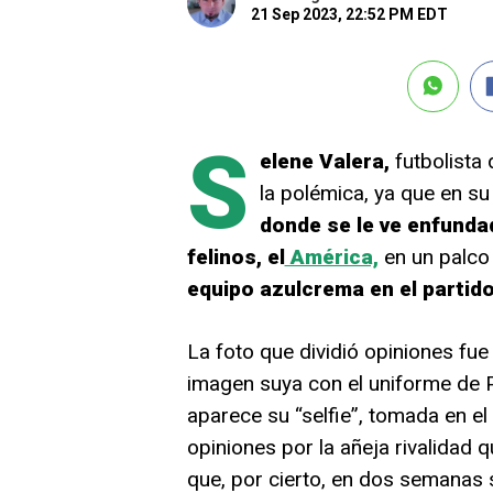
21 Sep 2023, 22:52 PM EDT
S
elene Valera,
futbolista
la polémica, ya que en su
donde se le ve enfundad
felinos, el
América,
en un palco
equipo azulcrema en el partido
La foto que dividió opiniones fu
imagen suya con el uniforme de P
aparece su “selfie”, tomada en el 
opiniones por la añeja rivalidad q
que, por cierto, en dos semanas s