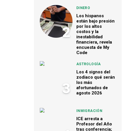
DINERO
Los hispanos
están bajo presión
por los altos
2
costos y la
inestabilidad
financiera, revela
encuesta de My
Code
ASTROLOGÍA
Los 4 signos del
zodiaco qué serán
los más
3
afortunados de
agosto 2026
INMIGRACIÓN
ICE arresta a
Profesor del Año
tras conferencia;