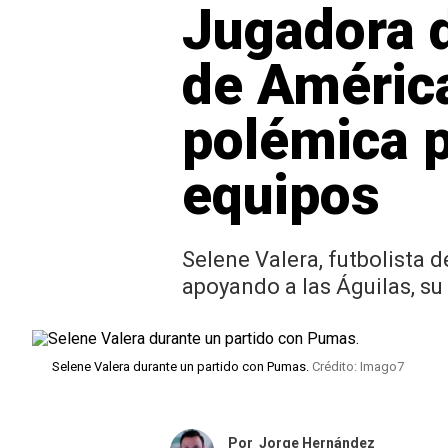
Jugadora d
de América
polémica p
equipos
Selene Valera, futbolista 
apoyando a las Águilas, su 
Selene Valera durante un partido con Pumas.
Crédito: Imago7
Por
Jorge Hernández