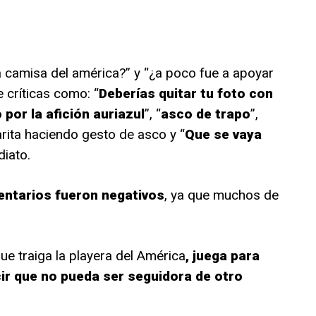
 camisa del américa?” y “¿a poco fue a apoyar
 críticas como: “
Deberías quitar tu foto con
 por la afición auriazul
”, “
asco de trapo
”,
rita haciendo gesto de asco y “
Que se vaya
diato.
entarios fueron negativos
, ya que muchos de
ue traiga la playera del América
, juega para
ir que no pueda ser seguidora de otro