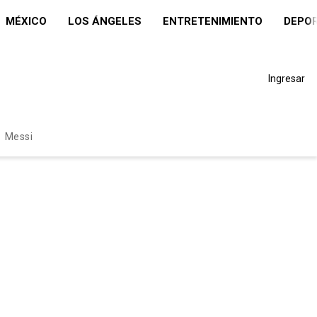
MÉXICO
LOS ÁNGELES
ENTRETENIMIENTO
DEPO
Ingresar
Messi