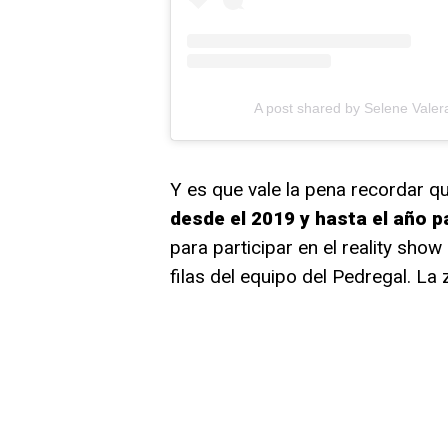
A post shared by Selene Valer
Y es que vale la pena recordar q
desde el 2019 y hasta el año 
para participar en el reality show
filas del equipo del Pedregal. La