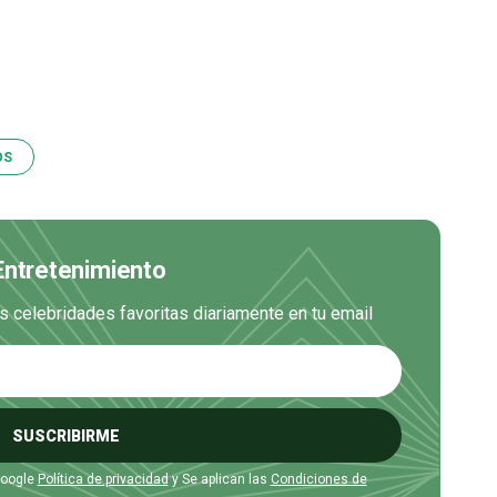
OS
 Entretenimiento
us celebridades favoritas diariamente en tu email
SUSCRIBIRME
Google
Política de privacidad
y Se aplican las
Condiciones de