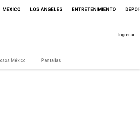
MÉXICO
LOS ÁNGELES
ENTRETENIMIENTO
DEPO
Ingresar
mosos México
Pantallas