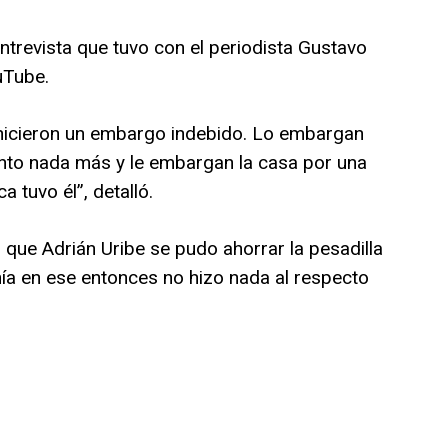
ntrevista que tuvo con el periodista Gustavo
uTube.
 hicieron un embargo indebido. Lo embargan
to nada más y le embargan la casa por una
 tuvo él”, detalló.
 que Adrián Uribe se pudo ahorrar la pesadilla
nía en ese entonces no hizo nada al respecto