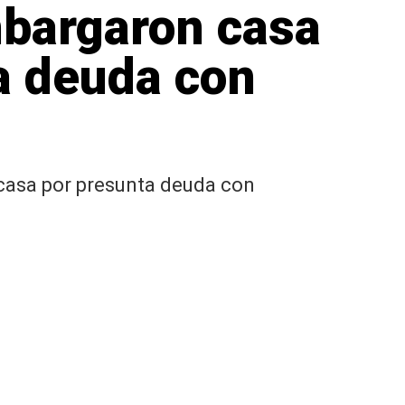
bargaron casa
a deuda con
 casa por presunta deuda con