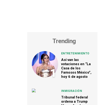
Trending
ENTRETENIMIENTO
Así van las
votaciones en “La
Casa de los
1
Famosos México”,
hoy 6 de agosto
INMIGRACIÓN
Tribunal federal
ordena a Trump