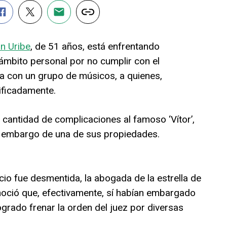
n Uribe
, de 51 años, está enfrentando
mbito personal por no cumplir con el
a con un grupo de músicos, a quienes,
ificadamente.
 cantidad de complicaciones al famoso ‘Vítor’,
el embargo de una de sus propiedades.
io fue desmentida, la abogada de la estrella de
conoció que, efectivamente, sí habían embargado
logrado frenar la orden del juez por diversas