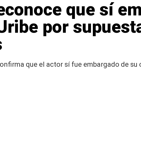
econoce que sí em
Uribe por supuest
s
onfirma que el actor sí fue embargado de su