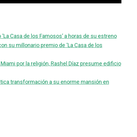
 ‘La Casa de los Famosos’ a horas de su estreno
on su millonario premio de ‘La Casa de los
e Miami por la religión, Rashel Díaz presume edificio
stica transformación a su enorme mansión en