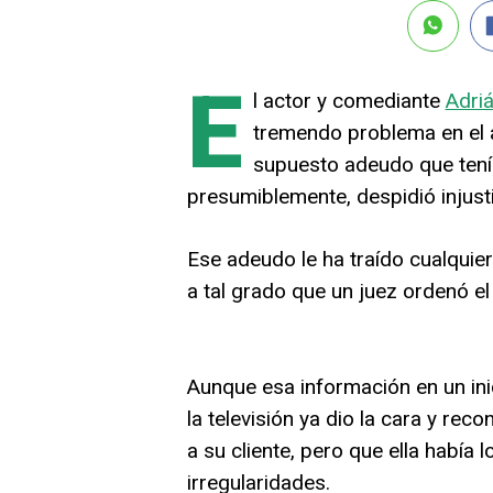
E
l actor y comediante
Adriá
tremendo problema en el á
supuesto adeudo que tení
presumiblemente, despidió injust
Ese adeudo le ha traído cualquier
a tal grado que un juez ordenó 
Aunque esa información en un inic
la televisión ya dio la cara y re
a su cliente, pero que ella había 
irregularidades.