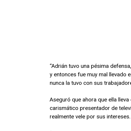
“Adrián tuvo una pésima defens
y entonces fue muy mal llevado e
nunca la tuvo con sus trabajadore
Aseguró que ahora que ella lleva e
carismático presentador de televi
realmente vele por sus intereses.