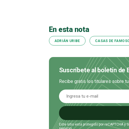
En esta nota
ADRIÁN URIBE
CASAS DE FAMOS
Suscríbete al boletín de
Recibe gratis los titulares sobre t
Este sitio está protegido por reCAPTCHA y 
servicio
.