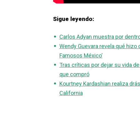
Sigue leyendo:
Carlos Adyan muestra por dentro
Wendy Guevara revela qué hizo c
Famosos México’
Tras críticas por dejar su vida d
que compró
Kourtney Kardashian realiza drá
California