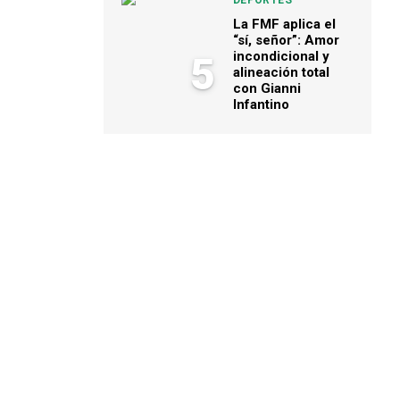
DEPORTES
La FMF aplica el
“sí, señor”: Amor
incondicional y
5
alineación total
con Gianni
Infantino