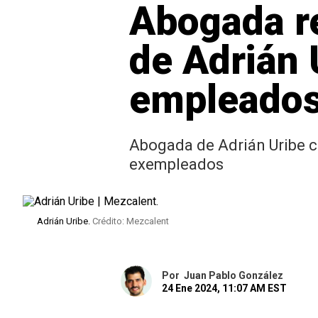
Abogada r
de Adrián 
empleado
Abogada de Adrián Uribe c
exempleados
Adrián Uribe.
Crédito: Mezcalent
Por
Juan Pablo González
24 Ene 2024, 11:07 AM EST