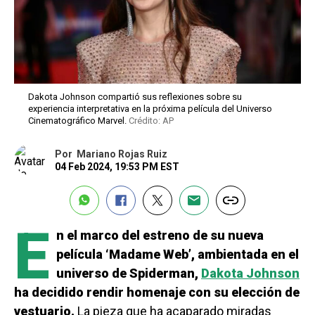
Dakota Johnson compartió sus reflexiones sobre su
experiencia interpretativa en la próxima película del Universo
Cinematográfico Marvel.
Crédito: AP
Por
Mariano Rojas Ruiz
04 Feb 2024, 19:53 PM EST
E
n el marco del estreno de su nueva
película ‘Madame Web’, ambientada en el
universo de Spiderman,
Dakota Johnson
ha decidido rendir homenaje con su elección de
vestuario.
La pieza que ha acaparado miradas