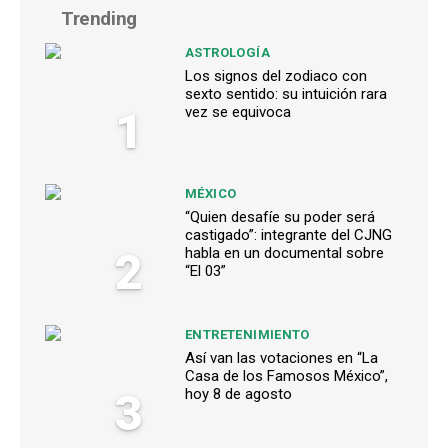
Trending
ASTROLOGÍA
Los signos del zodiaco con
sexto sentido: su intuición rara
1
vez se equivoca
MÉXICO
“Quien desafíe su poder será
castigado”: integrante del CJNG
2
habla en un documental sobre
“El 03”
ENTRETENIMIENTO
Así van las votaciones en “La
Casa de los Famosos México”,
3
hoy 8 de agosto