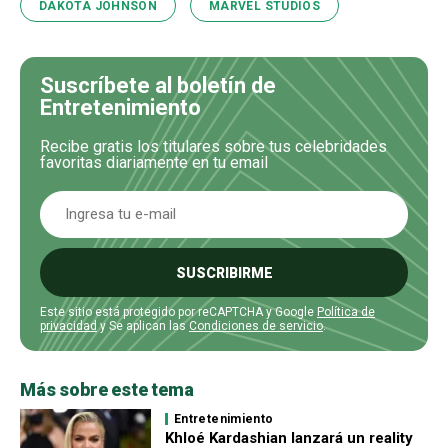
DAKOTA JOHNSON
MARVEL STUDIOS
Suscríbete al boletín de
Entretenimiento
Recibe gratis los titulares sobre tus celebridades
favoritas diariamente en tu email
SUSCRIBIRME
Este sitio está protegido por reCAPTCHA y Google
Política de
privacidad
y Se aplican las
Condiciones de servicio
.
Más sobre este tema
Entretenimiento
Khloé Kardashian lanzará un reality