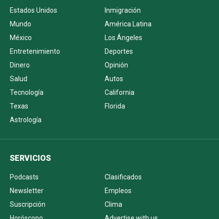
Estados Unidos
Inmigración
Mundo
América Latina
México
Los Ángeles
Entretenimiento
Deportes
Dinero
Opinión
Salud
Autos
Tecnología
California
Texas
Florida
Astrología
SERVICIOS
Podcasts
Clasificados
Newsletter
Empleos
Suscripción
Clima
Horóscopo
Advertise with us