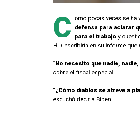
C
omo pocas veces se ha vi
defensa para aclarar q
para el trabajo
y cuesti
Hur escribiría en su informe que
“
No necesito que nadie, nadie,
sobre el fiscal especial.
“
¿Cómo diablos se atreve a pl
escuchó decir a Biden.