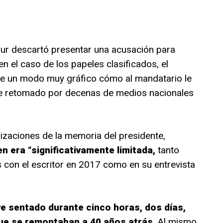
 Hur descartó presentar una acusación para
en el caso de los papeles clasificados, el
de un modo muy gráfico cómo al mandatario le
fue retomado por decenas de medios nacionales
rizaciones de la memoria del presidente,
n era “significativamente limitada,
tanto
 con el escritor en 2017 como en su entrevista
e sentado durante cinco horas, dos días,
ue se remontaban a 40 años atrás.
Al mismo