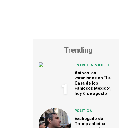
Trending
ENTRETENIMIENTO
Así van las
votaciones en “La
Casa de los
1
Famosos México”,
hoy 6 de agosto
POLÍTICA
Exabogado de
Trump anticipa