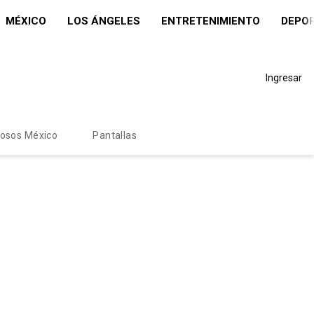
MÉXICO
LOS ÁNGELES
ENTRETENIMIENTO
DEPO
Ingresar
mosos México
Pantallas