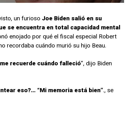
sto, un furioso
Joe Biden salió en su
ue se encuentra en total capacidad mental
onó enojado por qué el fiscal especial Robert
 no recordaba cuándo murió su hijo Beau.
 me recuerde cuándo falleció
”, dijo Biden
antear eso?… “Mi memoria está bien”
., se