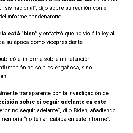
isis nacional”, dijo sobre su reunión con el
 del informe condenatorio.
ria está “bien”
y enfatizó que no violó la ley al
 de su época como vicepresidente.
publicó el informe sobre mi retención
afirmación no sólo es engañosa, sino
en.
almente transparente con la investigación de
cisión sobre si seguir adelante en este
eron no seguir adelante”, dijo Biden, añadiendo
memoria “no tenían cabida en este informe”.