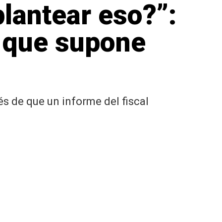
lantear eso?”:
e que supone
 de que un informe del fiscal