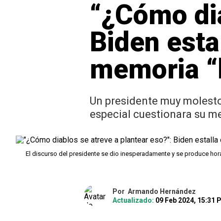
“¿Cómo dia
Biden esta
memoria “
Un presidente muy molesto
especial cuestionara su m
El discurso del presidente se dio inesperadamente y se produce hora
Por
Armando Hernández
Actualizado:
09 Feb 2024, 15:31