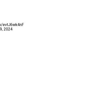
.co/evtJ6wk4nF
9, 2024