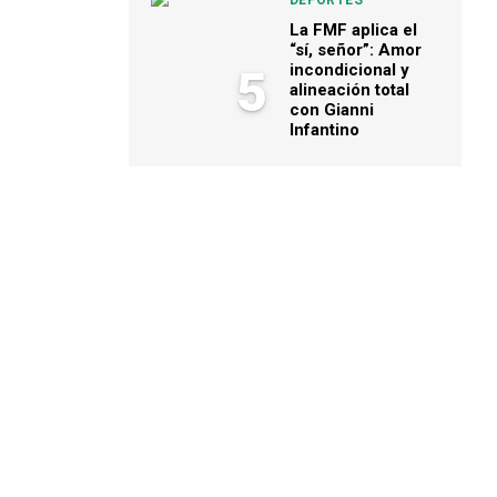
DEPORTES
La FMF aplica el
“sí, señor”: Amor
incondicional y
5
alineación total
con Gianni
Infantino