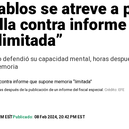
blos se atreve a p
lla contra inform
limitada”
 defendió su capacidad mental, horas después
emoria
s después de la publicación de un informe del fiscal especial.
Crédito: EFE
 PM EST
Publicado:
08 Feb 2024, 20:42 PM EST