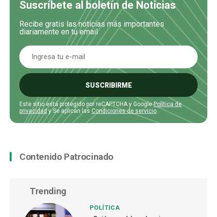
Suscríbete al boletín de Noticias
Recibe gratis las noticias más importantes
diariamente en tu email
SUSCRIBIRME
Este sitio está protegido por reCAPTCHA y Google
Política de
privacidad
y Se aplican las
Condiciones de servicio
.
Contenido Patrocinado
Trending
POLÍTICA