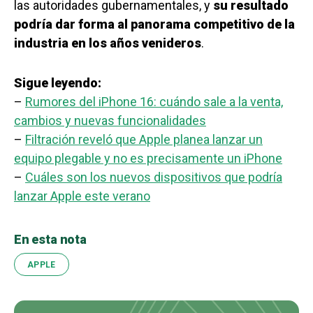
las autoridades gubernamentales, y
su resultado
podría dar forma al panorama competitivo de la
industria en los años venideros
.
Sigue leyendo:
–
Rumores del iPhone 16: cuándo sale a la venta,
cambios y nuevas funcionalidades
–
Filtración reveló que Apple planea lanzar un
equipo plegable y no es precisamente un iPhone
–
Cuáles son los nuevos dispositivos que podría
lanzar Apple este verano
En esta nota
APPLE