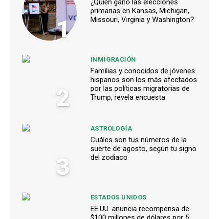
¿Quién ganó las elecciones
primarias en Kansas, Michigan,
1
Missouri, Virginia y Washington?
INMIGRACIÓN
Familias y conocidos de jóvenes
hispanos son los más afectados
2
por las políticas migratorias de
Trump, revela encuesta
ASTROLOGÍA
Cuáles son tus números de la
suerte de agosto, según tu signo
3
del zodiaco
ESTADOS UNIDOS
EE.UU. anuncia recompensa de
$100 millones de dólares por 5