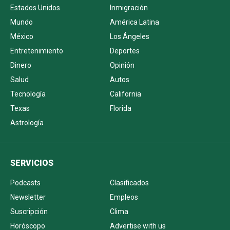
Estados Unidos
Inmigración
Mundo
América Latina
México
Los Ángeles
Entretenimiento
Deportes
Dinero
Opinión
Salud
Autos
Tecnología
California
Texas
Florida
Astrología
SERVICIOS
Podcasts
Clasificados
Newsletter
Empleos
Suscripción
Clima
Horóscopo
Advertise with us