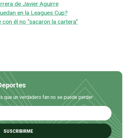
arrera de Javier Aguirre
uedan en la Leagues Cup?
con él no “sacaron la cartera”
 Deportes
es que un verdadero fan no se puede perder
SUSCRIBIRME