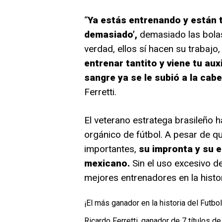
“
Ya estás entrenando y están tr
demasiado’,
demasiado las bolas
verdad, ellos sí hacen su trabajo
entrenar tantito y viene tu auxil
sangre ya se le subió a la cabe
Ferretti.
El veterano estratega brasileño h
orgánico de fútbol. A pesar de q
importantes,
su impronta y su e
mexicano.
Sin el uso excesivo de
mejores entrenadores en la histor
¡El más ganador en la historia del Futb
Ricardo Ferretti, ganador de 7 títulos d