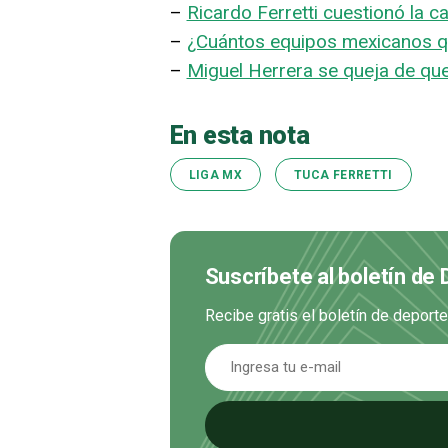
–
Ricardo Ferretti cuestionó la c
–
¿Cuántos equipos mexicanos q
–
Miguel Herrera se queja de que 
En esta nota
LIGA MX
TUCA FERRETTI
Suscríbete al boletín de
Recibe gratis el boletín de deport