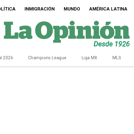
LÍTICA
INMIGRACIÓN
MUNDO
AMÉRICA LATINA
l 2026
Champions League
Liga MX
MLS