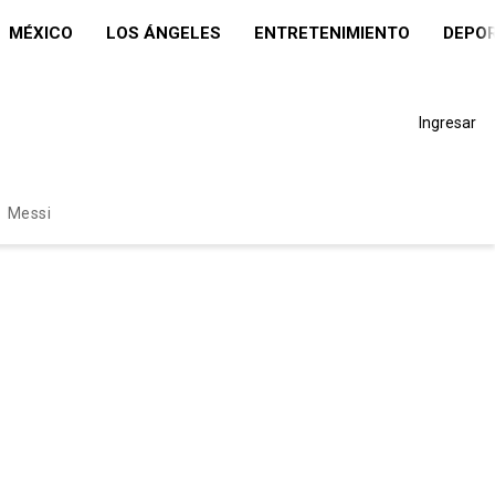
MÉXICO
LOS ÁNGELES
ENTRETENIMIENTO
DEPO
Ingresar
Messi