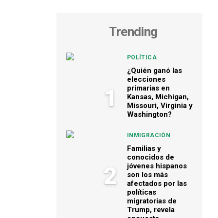
Trending
POLÍTICA
¿Quién ganó las
elecciones
primarias en
1
Kansas, Michigan,
Missouri, Virginia y
Washington?
INMIGRACIÓN
Familias y
conocidos de
jóvenes hispanos
2
son los más
afectados por las
políticas
migratorias de
Trump, revela