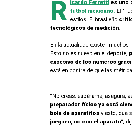
R
icardo Ferretti
es uno 
fútbol mexicano.
El “Tu
estilos. El brasileño
criti
tecnológicos de medición.
En la actualidad existen muchos 
Esto no es nuevo en el deporte,
p
excesivo de los números graci
está en contra de que las métrica
“No creas, espérame, asegura, as
preparador físico ya está sien
bola de aparatitos
y esto, que s
jueguen, no con el aparato
“, d