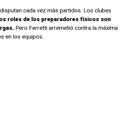
s disputan cada vez más partidos. Los clubes
os roles de los preparadores físicos son
argas.
Pero Ferretti arremetió contra la máxima
es en los equipos.