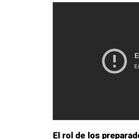
El rol de los preparad