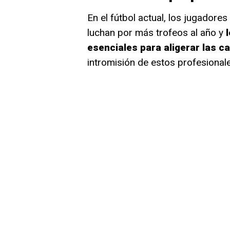
En el fútbol actual, los jugadore
luchan por más trofeos al año y
l
esenciales para aligerar las c
intromisión de estos profesional