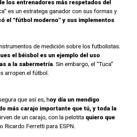
de los entrenadores más respetados del
ca” es un estratega ganador con sus formas y
có el “fútbol moderno” y sus implementos
instrumentos de medición sobre los futbolistas.
ues el béisbol es un ejemplo del uso
as a la sabermetría
. Sin embargo, el “Tuca”
s arropen el fútbol.
egura que así es, h
oy día un mendigo
do más carajo importante que tú, y toda la
irven de un carajo, con la pelotita
quiero que
ijo Ricardo Ferretti para ESPN.