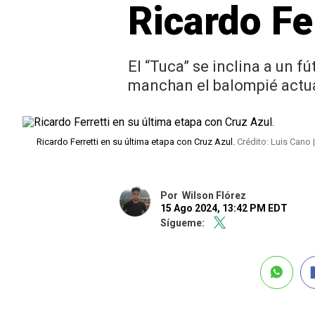
Ricardo Fe
El “Tuca” se inclina a un 
manchan el balompié actu
Ricardo Ferretti en su última etapa con Cruz Azul.
Crédito: Luis Cano
Por
Wilson Flórez
15 Ago 2024, 13:42 PM EDT
Sígueme: