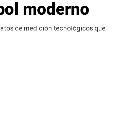
útbol moderno
paratos de medición tecnológicos que