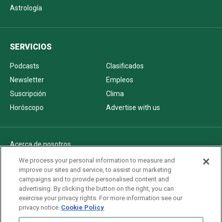
Astrología
SERVICIOS
Podcasts
Clasificados
Newsletter
Empleos
Suscripción
Clima
Horóscopo
Advertise with us
Acerca de nosotros
Politica de privacidad
We process your personal information to measure and
improve our sites and service, to assist our marketing
Pautas Editoriales
campaigns and to provide personalised content and
AdChoices
advertising. By clicking the button on the right, you can
exercise your privacy rights. For more information see our
Advertise with us
privacy notice
Cookie Policy
Newsletters