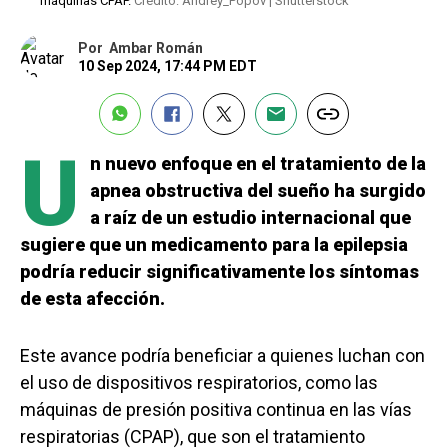
máquinas CPAP.
Crédito: Andrey_Popov | Shutterstock
Por
Ambar Román
10 Sep 2024, 17:44 PM EDT
U
n nuevo enfoque en el tratamiento de la
apnea obstructiva del sueño ha surgido
a raíz de un estudio internacional que
sugiere que un medicamento para la epilepsia
podría reducir significativamente los síntomas
de esta afección.
Este avance podría beneficiar a quienes luchan con
el uso de dispositivos respiratorios, como las
máquinas de presión positiva continua en las vías
respiratorias (CPAP), que son el tratamiento