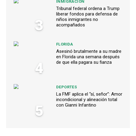
INMIGRACIÓN
Tribunal federal ordena a Trump
liberar fondos para defensa de
3
niños inmigrantes no
acompañados
FLORIDA
Asesinó brutalmente a su madre
en Florida una semana después
4
de que ella pagara su fianza
DEPORTES
La FMF aplica el “sí, señor”: Amor
incondicional y alineación total
5
con Gianni Infantino