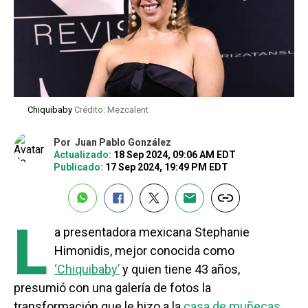
Chiquibaby
Crédito: Mezcalent
Por
Juan Pablo González
Actualizado:
18 Sep 2024, 09:06 AM EDT
Publicado:
17 Sep 2024, 19:49 PM EDT
L
a presentadora mexicana Stephanie
Himonidis, mejor conocida como
‘Chiquibaby’
y quien tiene 43 años,
presumió con una galería de fotos la
transformación que le hizo a la
casa de muñecas