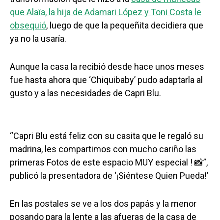
que Alaïa, la hija de Adamari López y Toni Costa le
obsequió
, luego de que la pequeñita decidiera que
ya no la usaría.
Aunque la casa la recibió desde hace unos meses
fue hasta ahora que ‘Chiquibaby’ pudo adaptarla al
gusto y a las necesidades de Capri Blu.
“Capri Blu está feliz con su casita que le regaló su
madrina, les compartimos con mucho cariño las
primeras Fotos de este espacio MUY especial ! 📸”,
publicó la presentadora de ‘¡Siéntese Quien Pueda!’
En las postales se ve a los dos papás y la menor
posando para la lente a las afueras de la casa de