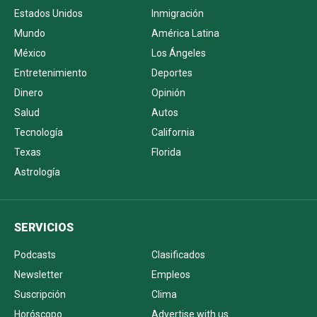
Estados Unidos
Inmigración
Mundo
América Latina
México
Los Ángeles
Entretenimiento
Deportes
Dinero
Opinión
Salud
Autos
Tecnología
California
Texas
Florida
Astrología
SERVICIOS
Podcasts
Clasificados
Newsletter
Empleos
Suscripción
Clima
Horóscopo
Advertise with us