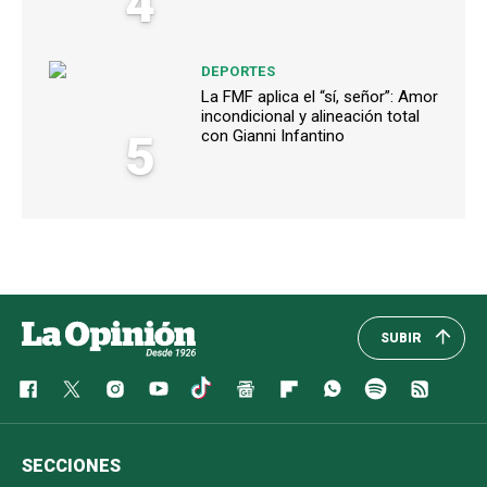
4
DEPORTES
La FMF aplica el “sí, señor”: Amor
incondicional y alineación total
5
con Gianni Infantino
SUBIR
SECCIONES