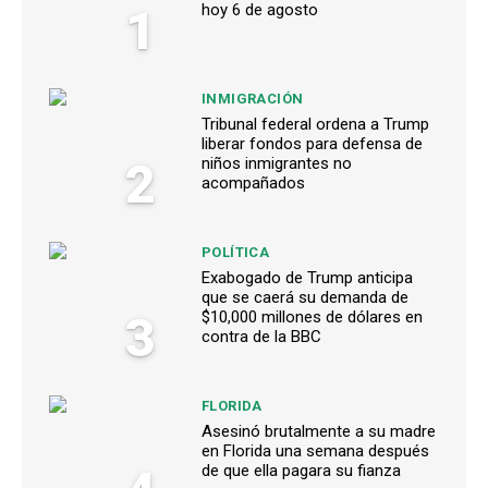
1
hoy 6 de agosto
INMIGRACIÓN
Tribunal federal ordena a Trump
liberar fondos para defensa de
2
niños inmigrantes no
acompañados
POLÍTICA
Exabogado de Trump anticipa
que se caerá su demanda de
3
$10,000 millones de dólares en
contra de la BBC
FLORIDA
Asesinó brutalmente a su madre
en Florida una semana después
de que ella pagara su fianza