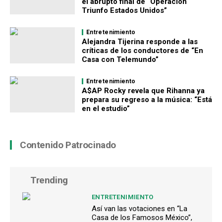
el abrupto final de “Operación
Triunfo Estados Unidos”
Entretenimiento
Alejandra Tijerina responde a las
críticas de los conductores de “En
Casa con Telemundo”
Entretenimiento
A$AP Rocky revela que Rihanna ya
prepara su regreso a la música: “Está
en el estudio”
Contenido Patrocinado
Trending
ENTRETENIMIENTO
Así van las votaciones en “La
Casa de los Famosos México”,