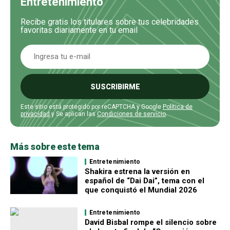
Entretenimiento
Recibe gratis los titulares sobre tus celebridades
favoritas diariamente en tu email
SUSCRIBIRME
Este sitio está protegido por reCAPTCHA y Google
Política de
privacidad
y Se aplican las
Condiciones de servicio
.
Más sobre este tema
Entretenimiento
Shakira estrena la versión en
español de “Dai Dai”, tema con el
que conquistó el Mundial 2026
Entretenimiento
David Bisbal rompe el silencio sobre