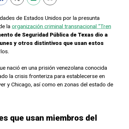
ciudades de Estados Unidos por la presunta
de la
organización criminal transnacional “Tren
ento de Seguridad Pública de Texas dio a
nes y otros distintivos que usan estos
los.
 que nació en una prisión venezolana conocida
o la crisis fronteriza para establecerse en
r y Chicago, así como en zonas del estado de
jes que usan miembros del