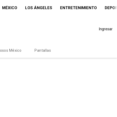
MÉXICO
LOS ÁNGELES
ENTRETENIMIENTO
DEPO
Ingresar
mosos México
Pantallas