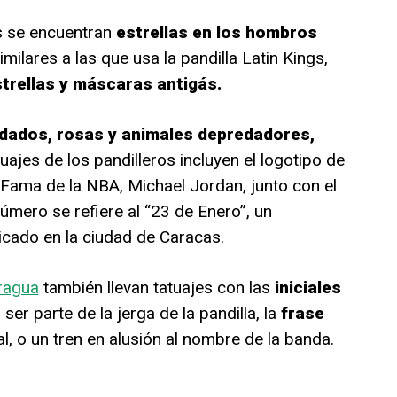
s se encuentran
estrellas en los hombros
imilares a las que usa la pandilla Latin Kings,
trellas y máscaras antigás.
 dados, rosas y animales depredadores,
uajes de los pandilleros incluyen el logotipo de
 Fama de la NBA, Michael Jordan, junto con el
úmero se refiere al “23 de Enero”, un
icado en la ciudad de Caracas.
ragua
también llevan tatuajes con las
iniciales
ser parte de la jerga de la pandilla, la
frase
l, o un tren en alusión al nombre de la banda.