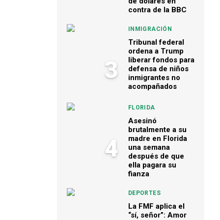
de dólares en
contra de la BBC
INMIGRACIÓN
Tribunal federal
ordena a Trump
liberar fondos para
3
defensa de niños
inmigrantes no
acompañados
FLORIDA
Asesinó
brutalmente a su
madre en Florida
4
una semana
después de que
ella pagara su
fianza
DEPORTES
La FMF aplica el
“sí, señor”: Amor