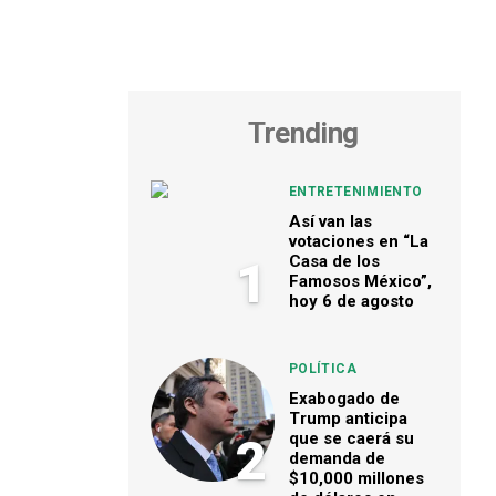
Trending
ENTRETENIMIENTO
Así van las
votaciones en “La
Casa de los
1
Famosos México”,
hoy 6 de agosto
POLÍTICA
Exabogado de
Trump anticipa
que se caerá su
2
demanda de
$10,000 millones