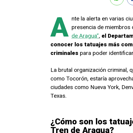
A
nte la alerta en varias 
presencia de miembros 
de Aragua”
,
el Departam
conocer los tatuajes más comu
criminales
para poder identificar
La brutal organización criminal,
como Tocorón, estaría aprovechad
ciudades como Nueva York, Denve
Texas.
¿Cómo son los tatua
Tren de Aragua?