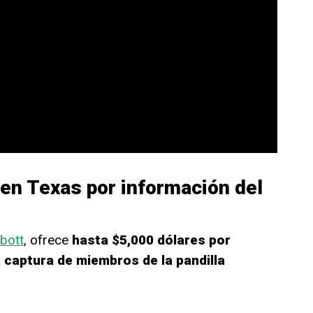
n Texas por información del
bott
, ofrece
hasta $5,000 dólares por
 captura de miembros de la pandilla