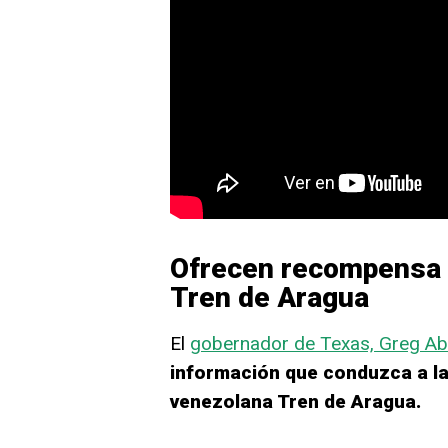
Ofrecen recompensa e
Tren de Aragua
El
gobernador de Texas, Greg Ab
información que conduzca a la
venezolana Tren de Aragua.