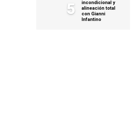
incondicional y
5
alineación total
con Gianni
Infantino