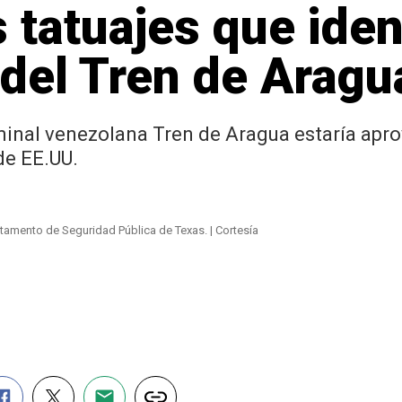
 tatuajes que iden
del Tren de Aragu
minal venezolana Tren de Aragua estaría aprov
de EE.UU.
tamento de Seguridad Pública de Texas. | Cortesía