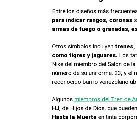
Entre los diseños más frecuente
para indicar rangos, coronas
s
armas de fuego o granadas, es
Otros símbolos incluyen
trenes,
como tigres y jaguares.
Los tat
Nike del miembro del Salón de la
número de su uniforme, 23, y el n
reconocido barrio venezolano ub
Algunos
miembros del Tren de A
HJ
, de Hijos de Dios, que pueden 
Hasta la Muerte
en tinta corpora