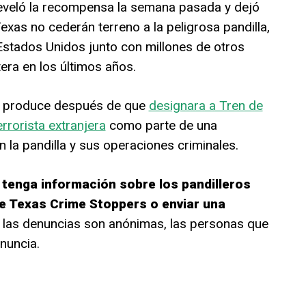
 reveló la recompensa la semana pasada y dejó
exas no cederán terreno a la peligrosa pandilla,
Estados Unidos junto con millones de otros
era en los últimos años.
se produce después de que
designara a Tren de
rorista extranjera
como parte de una
 la pandilla y sus operaciones criminales.
 tenga información sobre los pandilleros
 de Texas Crime Stoppers o enviar una
e las denuncias son anónimas, las personas que
nuncia.