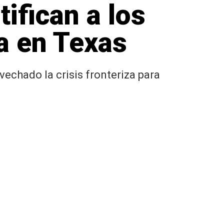
tifican a los
a en Texas
echado la crisis fronteriza para