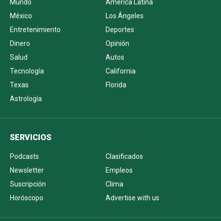
Mundo
América Latina
México
Los Ángeles
Entretenimiento
Deportes
Dinero
Opinión
Salud
Autos
Tecnología
California
Texas
Florida
Astrología
SERVICIOS
Podcasts
Clasificados
Newsletter
Empleos
Suscripción
Clima
Horóscopo
Advertise with us