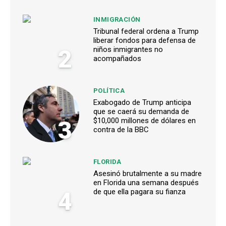
INMIGRACIÓN
Tribunal federal ordena a Trump
liberar fondos para defensa de
2
niños inmigrantes no
acompañados
POLÍTICA
Exabogado de Trump anticipa
que se caerá su demanda de
3
$10,000 millones de dólares en
contra de la BBC
FLORIDA
Asesinó brutalmente a su madre
en Florida una semana después
4
de que ella pagara su fianza