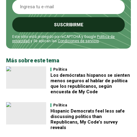
SUSCRIBIRME
Este sitio está protegido por reCAPTCHA y Google
Política de
privacidad
y Se aplican las
Condiciones de servicio
.
Más sobre este tema
Política
Los demócratas hispanos se sienten
menos seguros al hablar de política
que los republicanos, según
encuesta de My Code
Política
Hispanic Democrats feel less safe
discussing politics than
Republicans, My Code’s survey
reveals