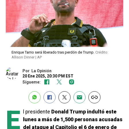
Enrique Tarrio será liberado tras perdón de Trump.
Crédito:
Allison Dinner | AP
Por
La Opinión
20 Ene 2025, 20:30 PM EST
Sígueme:
E
l presidente
Donald Trump indultó este
lunes a más de 1,500 personas acusadas
del ataque al Capitolio el 6 de enero de