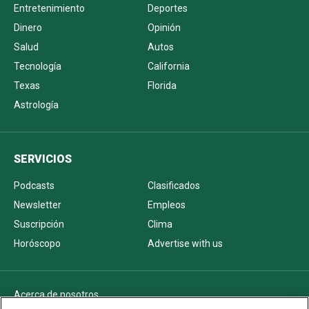
Entretenimiento
Deportes
Dinero
Opinión
Salud
Autos
Tecnología
California
Texas
Florida
Astrología
SERVICIOS
Podcasts
Clasificados
Newsletter
Empleos
Suscripción
Clima
Horóscopo
Advertise with us
Acerca de nosotros