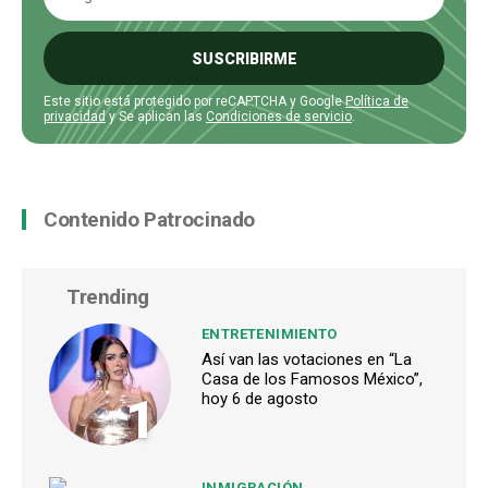
SUSCRIBIRME
Este sitio está protegido por reCAPTCHA y Google
Política de
privacidad
y Se aplican las
Condiciones de servicio
.
Contenido Patrocinado
Trending
ENTRETENIMIENTO
Así van las votaciones en “La
Casa de los Famosos México”,
1
hoy 6 de agosto
INMIGRACIÓN