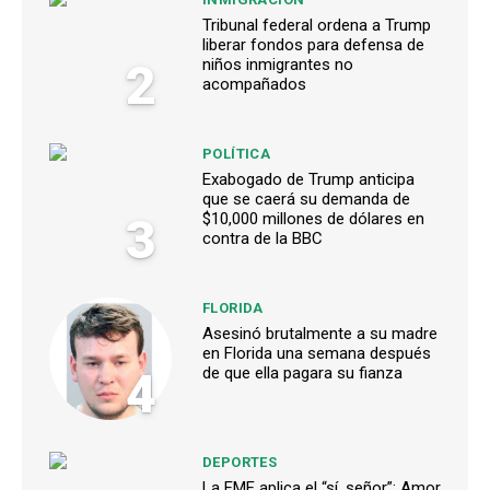
Tribunal federal ordena a Trump
liberar fondos para defensa de
2
niños inmigrantes no
acompañados
POLÍTICA
Exabogado de Trump anticipa
que se caerá su demanda de
3
$10,000 millones de dólares en
contra de la BBC
FLORIDA
Asesinó brutalmente a su madre
en Florida una semana después
4
de que ella pagara su fianza
DEPORTES
La FMF aplica el “sí, señor”: Amor