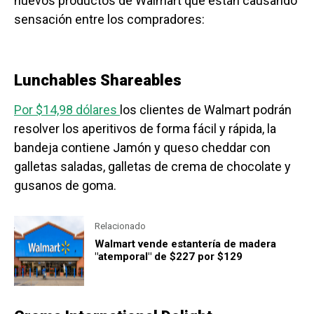
nuevos productos de Walmart que están causando
sensación entre los compradores:
Lunchables Shareables
Por $14,98 dólares
los clientes de Walmart podrán
resolver los aperitivos de forma fácil y rápida, la
bandeja contiene Jamón y queso cheddar con
galletas saladas, galletas de crema de chocolate y
gusanos de goma.
Relacionado
Walmart vende estantería de madera
"atemporal" de $227 por $129