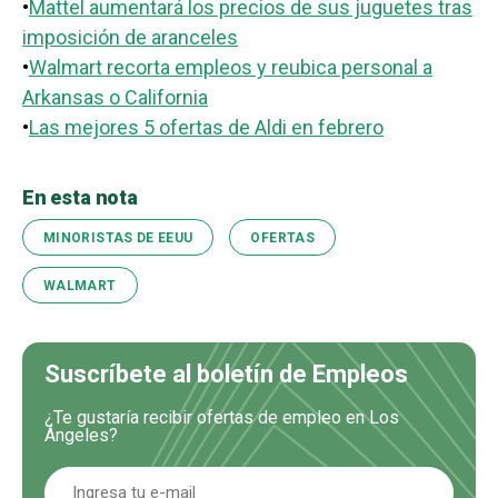
•
Mattel aumentará los precios de sus juguetes tras
imposición de aranceles
•
Walmart recorta empleos y reubica personal a
Arkansas o California
•
Las mejores 5 ofertas de Aldi en febrero
En esta nota
MINORISTAS DE EEUU
OFERTAS
WALMART
Suscríbete al boletín de Empleos
¿Te gustaría recibir ofertas de empleo en Los
Ángeles?