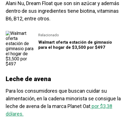
Alani Nu, Dream Float que son sin azúcar y además
dentro de sus ingredientes tiene biotina, vitaminas
B6, B12, entre otros.
Relacionado
Walmart oferta estación de gimnasio
para el hogar de $3,500 por $497
Leche de avena
Para los consumidores que buscan cuidar su
alimentación, en la cadena minorista se consigue la
leche de avena de la marca Planet Oat
por $3,38
dólares.