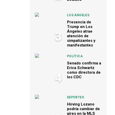
LOS ÁNGELES
Presencia de
Trump en Los
Ángeles atrae
3
atención de
simpatizantes y
manifestantes
POLÍTICA
Senado confirma a
Erica Schwartz
como directora de
4
los CDC
DEPORTES
Hirving Lozano
podría cambiar de
aires en la MLS