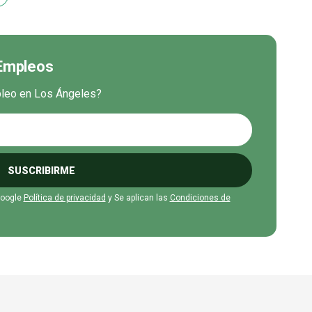
 Empleos
mpleo en Los Ángeles?
SUSCRIBIRME
Google
Política de privacidad
y Se aplican las
Condiciones de