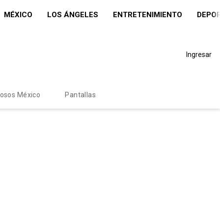
MÉXICO
LOS ÁNGELES
ENTRETENIMIENTO
DEPO
Ingresar
mosos México
Pantallas