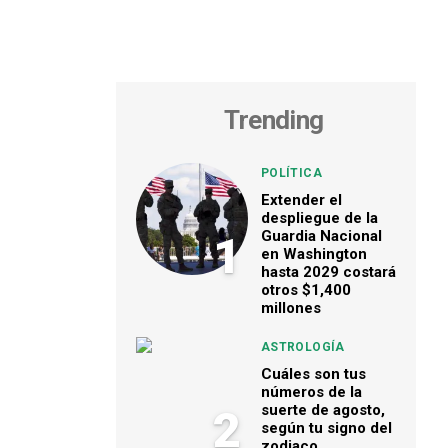
Trending
POLÍTICA
Extender el
despliegue de la
Guardia Nacional
1
en Washington
hasta 2029 costará
otros $1,400
millones
ASTROLOGÍA
Cuáles son tus
números de la
suerte de agosto,
2
según tu signo del
zodiaco