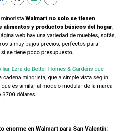
a minorista
Walmart no solo se tienen
e alimentos y productos básicos del hogar
,
ágina web hay una variedad de muebles, sofás,
ros a muy bajos precios, perfectos para
 si se tiene poco presupuesto.
xiliar Ezra de Better Homes & Gardens que
la cadena minorista, que a simple vista según
a que es similar al modelo modular de la marca
e $700 dólares.
o enorme en Walmart para San Valentín: