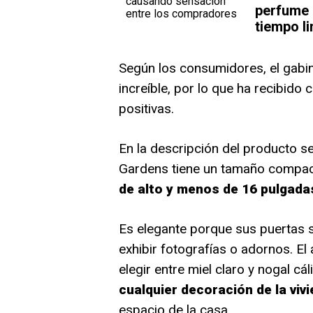
perfume 
tiempo l
Según los consumidores, el gabin
increíble, por lo que ha recibido 
positivas.
En la descripción del producto s
Gardens tiene un tamaño compa
de alto y menos de 16 pulgada
Es elegante porque sus puertas s
exhibir fotografías o adornos. E
elegir entre miel claro y nogal cál
cualquier decoración de la viv
espacio de la casa.