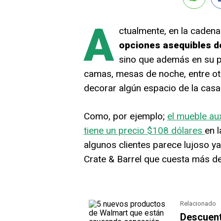
A
ctualmente, en la caden
opciones asequibles d
sino que además en su p
camas, mesas de noche, entre ot
decorar algún espacio de la casa
Como, por ejemplo;
el mueble au
tiene un precio $108 dólares
en 
algunos clientes parece lujoso y
Crate & Barrel que cuesta más d
Relacionado
Descuent