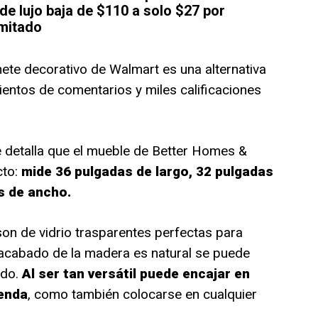
de lujo baja de $110 a solo $27 por
imitado
ete decorativo de Walmart es una alternativa
cientos de comentarios y miles calificaciones
e detalla que el mueble de Better Homes &
cto:
mide 36 pulgadas de largo, 32 pulgadas
s de ancho.
on de vidrio trasparentes perfectas para
l acabado de la madera es natural se puede
ido.
Al ser tan versátil puede encajar en
ienda
, como también colocarse en cualquier