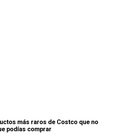
uctos más raros de Costco que no
ue podías comprar