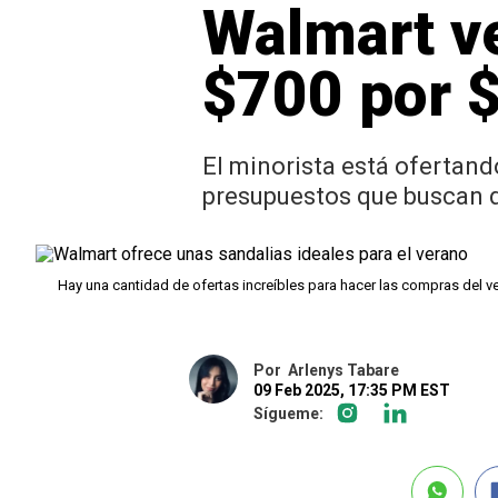
Walmart ve
$700 por 
El minorista está ofertan
presupuestos que buscan 
Hay una cantidad de ofertas increíbles para hacer las compras del v
Por
Arlenys Tabare
09 Feb 2025, 17:35 PM EST
Sígueme: