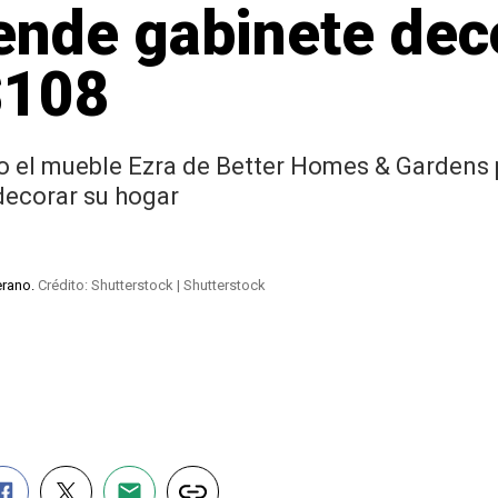
nde gabinete dec
$108
do el mueble Ezra de Better Homes & Gardens
decorar su hogar
erano.
Crédito: Shutterstock | Shutterstock