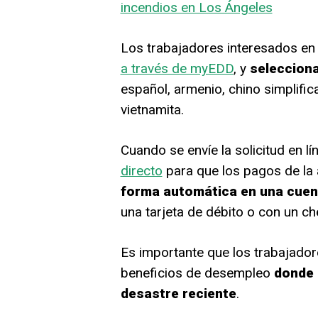
incendios en Los Ángeles
Los trabajadores interesados en s
a través de myEDD
, y
selecciona
español, armenio, chino simplifica
vietnamita.
Cuando se envíe la solicitud en lí
directo
para que los pagos de la
forma automática en una cuen
una tarjeta de débito o con un c
Es importante que los trabajadore
beneficios de desempleo
donde 
desastre reciente
.