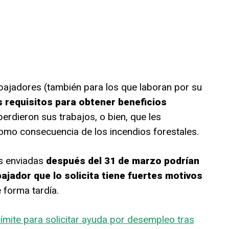
ajadores (también para los que laboran por su
s requisitos para obtener beneficios
erdieron sus trabajos, o bien, que les
omo consecuencia de los incendios forestales.
s enviadas
después del 31 de marzo podrían
bajador que lo solicita tiene fuertes motivos
 forma tardía.
ímite para solicitar ayuda por desempleo tras