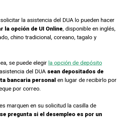
olicitar la asistencia del DUA lo pueden hacer
r la opción de UI Online
, disponible en inglés,
do, chino tradicional, coreano, tagalo y
nea, se puede elegir
la opción de depósito
 asistencia del DUA
sean depositados de
ta bancaria personal
en lugar de recibirlo por
heque por correo.
s marquen en su solicitud la casilla de
se pregunta si el desempleo es por un