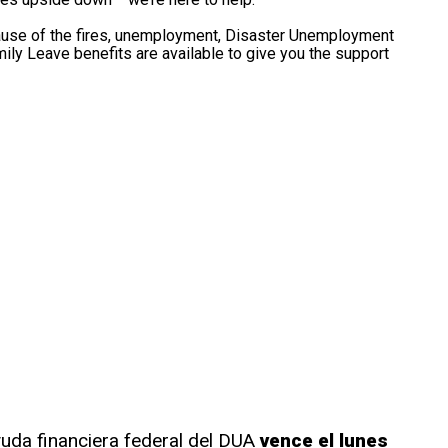
ecause of the fires, unemployment, Disaster Unemployment
mily Leave benefits are available to give you the support
ayuda financiera federal del DUA
vence el lunes