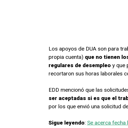
Los apoyos de DUA son para trab
propia cuenta)
que no tienen lo
regulares de desempleo
y que p
recortaron sus horas laborales c
EDD mencionó que las solicitude
ser aceptadas si es que el tra
por los que envió una solicitud de
Sigue leyendo
:
Se acerca fecha l