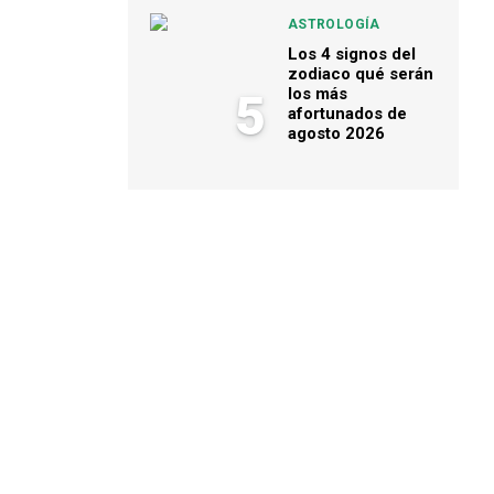
ASTROLOGÍA
Los 4 signos del
zodiaco qué serán
los más
5
afortunados de
agosto 2026