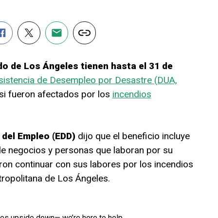
o de Los Ángeles tienen hasta el 31 de
sistencia de Desempleo por Desastre (DUA,
si fueron afectados por los
incendios
 del Empleo (EDD)
dijo que el beneficio incluye
 de negocios y personas que laboran por su
ron continuar con sus labores por los incendios
tropolitana de Los Ángeles.
ives upside down— we’re here to help.