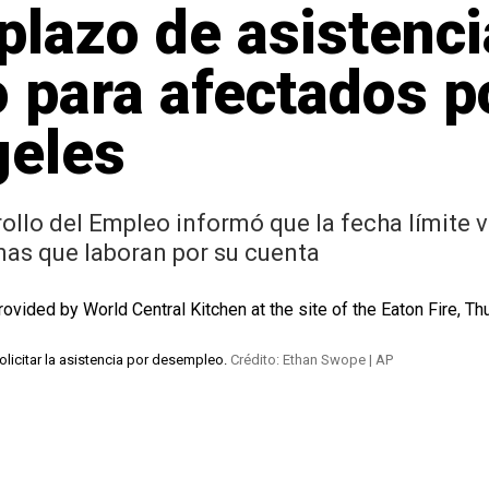
plazo de asistenci
para afectados p
geles
llo del Empleo informó que la fecha límite v
nas que laboran por su cuenta
licitar la asistencia por desempleo.
Crédito: Ethan Swope | AP