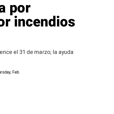
a por
or incendios
ence el 31 de marzo; la ayuda