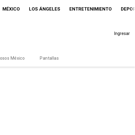
MÉXICO
LOS ÁNGELES
ENTRETENIMIENTO
DEPO
Ingresar
mosos México
Pantallas