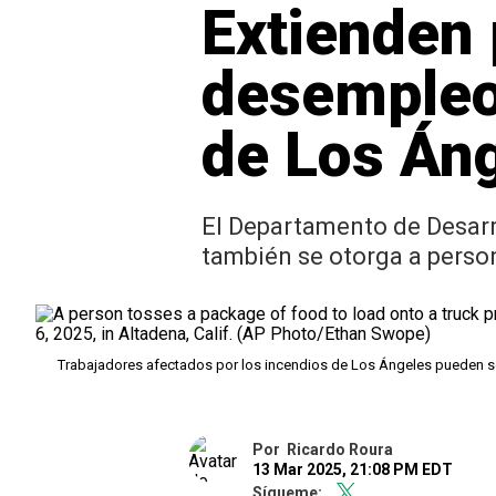
Extienden 
desempleo 
de Los Án
El Departamento de Desarro
también se otorga a perso
Trabajadores afectados por los incendios de Los Ángeles pueden so
Por
Ricardo Roura
13 Mar 2025, 21:08 PM EDT
Sígueme: