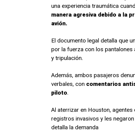
una experiencia traumática cuan
manera agresiva debido a la pr
avión.
El documento legal detalla que un
por la fuerza con los pantalones
y tripulación.
Además, ambos pasajeros denunc
verbales, con
comentarios anti
piloto
.
Al aterrizar en Houston, agentes
registros invasivos y les negaro
detalla la demanda