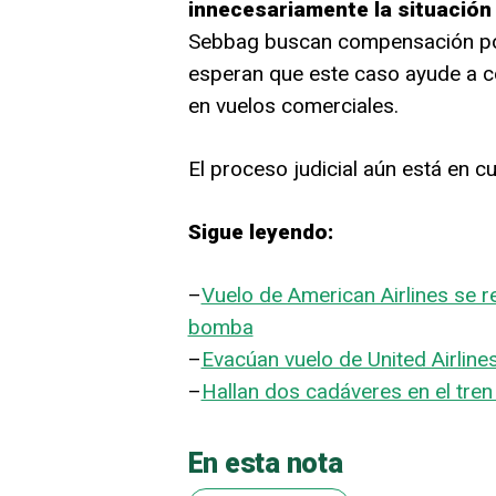
innecesariamente la situación 
Sebbag buscan compensación por
esperan que este caso ayude a co
en vuelos comerciales.
El proceso judicial aún está en cu
Sigue leyendo:
–
Vuelo de American Airlines se 
bomba
–
Evacúan vuelo de United Airlin
–
Hallan dos cadáveres en el tren 
En esta nota