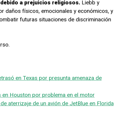
debido a prejuicios religiosos.
Liebb y
 daños físicos, emocionales y económicos, y
mbatir futuras situaciones de discriminación
rso.
retrasó en Texas por presunta amenaza de
es en Houston por problema en el motor
de aterrizaje de un avión de JetBlue en Florida