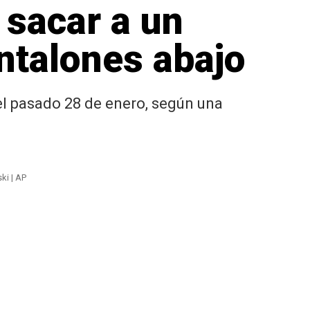
 sacar a un
ntalones abajo
 el pasado 28 de enero, según una
ki | AP