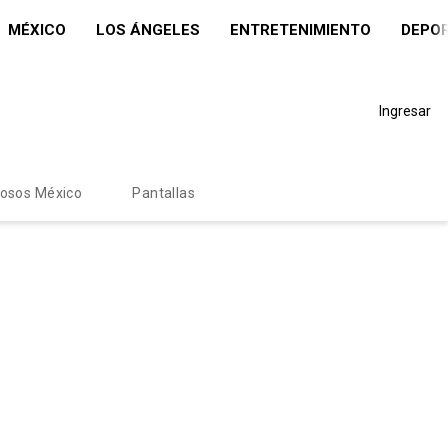
MÉXICO
LOS ÁNGELES
ENTRETENIMIENTO
DEPO
Ingresar
mosos México
Pantallas