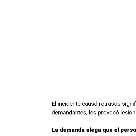
El incidente causó retrasos signif
demandantes, les provocó lesione
La demanda alega que el person