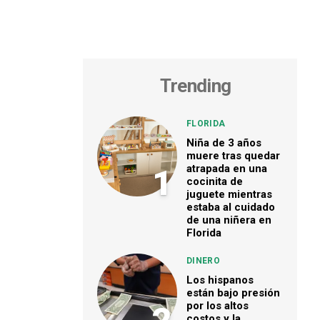
Trending
FLORIDA
Niña de 3 años
muere tras quedar
atrapada en una
1
cocinita de
juguete mientras
estaba al cuidado
de una niñera en
Florida
DINERO
Los hispanos
están bajo presión
por los altos
costos y la