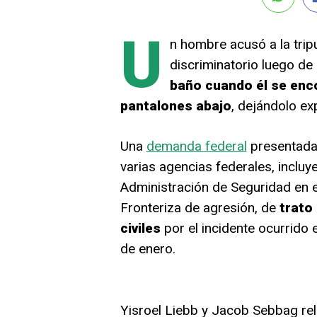
U
n hombre acusó a la trip
discriminatorio luego d
baño cuando él se enco
pantalones abajo
, dejándolo ex
Una
demanda federal
presentada 
varias agencias federales, inclu
Administración de Seguridad en 
Fronteriza de agresión, de
trato 
civiles
por el incidente ocurrido
de enero.
Yisroel Liebb y Jacob Sebbag rel