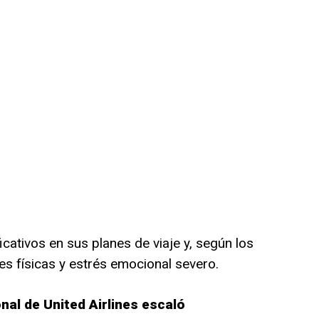
icativos en sus planes de viaje y, según los
s físicas y estrés emocional severo.
al de United Airlines escaló