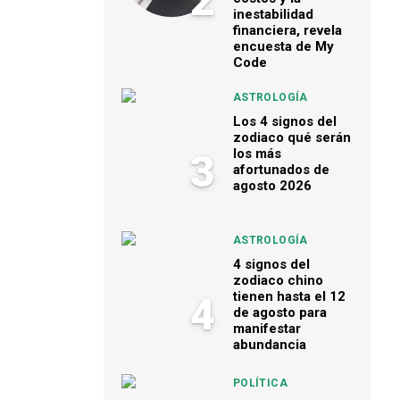
2
inestabilidad
financiera, revela
encuesta de My
Code
ASTROLOGÍA
Los 4 signos del
zodiaco qué serán
los más
3
afortunados de
agosto 2026
ASTROLOGÍA
4 signos del
zodiaco chino
tienen hasta el 12
4
de agosto para
manifestar
abundancia
POLÍTICA