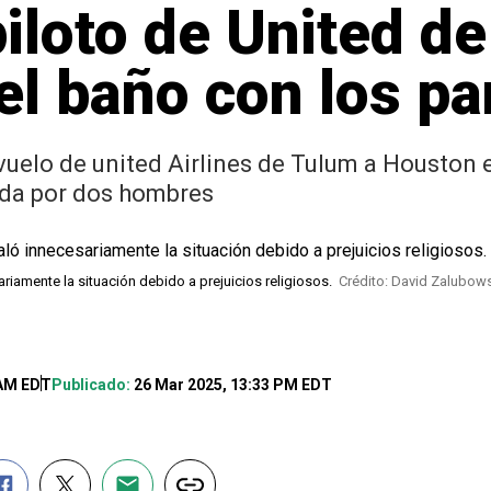
iloto de United de
el baño con los pa
 vuelo de united Airlines de Tulum a Houston
da por dos hombres
riamente la situación debido a prejuicios religiosos.
Crédito: David Zalubows
 AM EDT
Publicado:
26 Mar 2025, 13:33 PM EDT