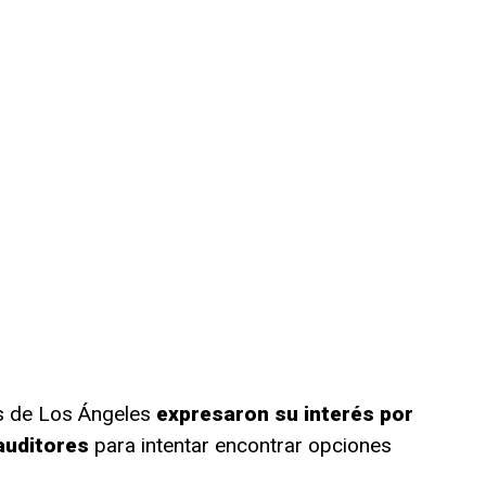
os de Los Ángeles
expresaron su interés por
auditores
para intentar encontrar opciones