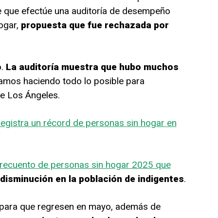
de que efectúe una auditoría de desempeño
ogar,
propuesta que fue rechazada por
o.
La auditoría muestra que hubo muchos
tamos haciendo todo lo posible para
de Los Ángeles.
egistra un récord de personas sin hogar en
 recuento de personas sin hogar 2025 que
disminución en la población de indigentes
.
les para que regresen en mayo, además de