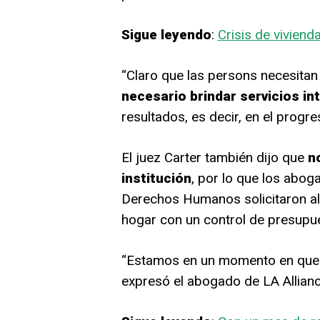
Sigue leyendo
:
Crisis de vivienda
“Claro que las persons necesitan 
necesario brindar servicios in
resultados, es decir, en el progr
El juez Carter también dijo que
n
institución
, por lo que los abog
Derechos Humanos solicitaron al 
hogar con un control de presupu
“Estamos en un momento en qu
expresó el abogado de LA Allian