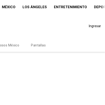
MÉXICO
LOS ÁNGELES
ENTRETENIMIENTO
DEPO
Ingresar
mosos México
Pantallas