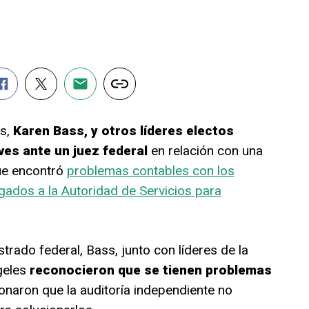
es,
Karen Bass, y otros líderes electos
es ante un juez federal
en relación con una
ue encontró
problemas contables con los
gados a la Autoridad de Servicios para
trado federal, Bass, junto con líderes de la
geles
reconocieron que se tienen problemas
onaron que la auditoría independiente no