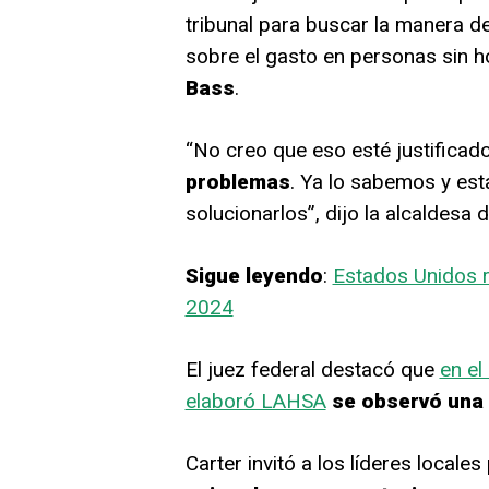
tribunal para buscar la manera 
sobre el gasto en personas sin h
Bass
.
“No creo que eso esté justificad
problemas
. Ya lo sabemos y es
solucionarlos”, dijo la alcaldesa 
Sigue leyendo
:
Estados Unidos r
2024
El juez federal destacó que
en el
elaboró LAHSA
se observó una 
Carter invitó a los líderes loca