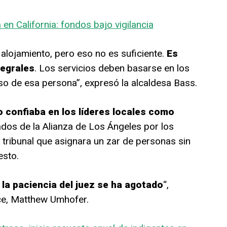
 en California: fondos bajo vigilancia
alojamiento, pero eso no es suficiente.
Es
tegrales
. Los servicios deben basarse en los
eso de esa persona”, expresó la alcaldesa Bass.
o confiaba en los líderes locales como
ados de la Alianza de Los Ángeles por los
tribunal que asignara un zar de personas sin
esto.
e
la paciencia del juez se ha agotado
“,
ce, Matthew Umhofer.