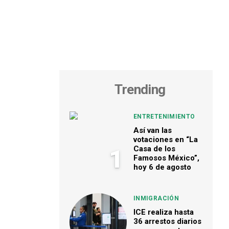
Trending
ENTRETENIMIENTO
Así van las
votaciones en “La
Casa de los
1
Famosos México”,
hoy 6 de agosto
INMIGRACIÓN
ICE realiza hasta
36 arrestos diarios