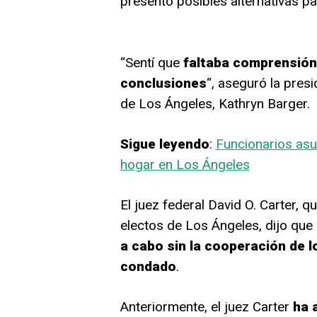
presentó posibles alternativas pa
“Sentí que
faltaba comprensión
conclusiones
“, aseguró la pres
de Los Ángeles, Kathryn Barger.
Sigue leyendo
:
Funcionarios asu
hogar en Los Ángeles
El juez federal David O. Carter, q
electos de Los Ángeles, dijo que 
a cabo sin la cooperación de lo
condado
.
Anteriormente, el juez Carter
ha 