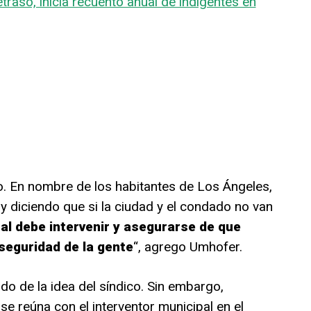
raso, inicia recuento anual de indigentes en
. En nombre de los habitantes de Los Ángeles,
y diciendo que si la ciudad y el condado no van
al debe intervenir y asegurarse de que
seguridad de la gente
“, agrego Umhofer.
do de la idea del síndico. Sin embargo,
se reúna con el interventor municipal en el