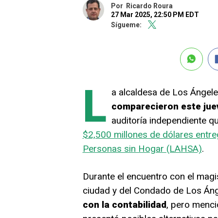
Por
Ricardo Roura
27 Mar 2025, 22:50 PM EDT
Sígueme:
L
a alcaldesa de Los Ángel
comparecieron este juev
auditoría independiente q
$2,500 millones de dólares entre
Personas sin Hogar (LAHSA)
.
Durante el encuentro con el magis
ciudad y del Condado de Los Án
con la contabilidad
, pero menci