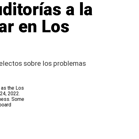
ditorías a la
ar en Los
 electos sobre los problemas