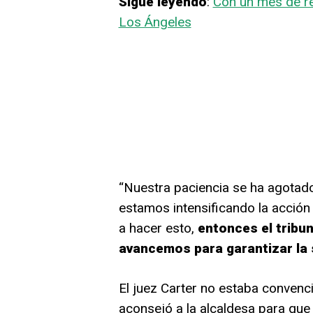
Sigue leyendo
:
Con un mes de ret
Los Ángeles
“Nuestra paciencia se ha agotado
estamos intensificando la acción 
a hacer esto,
entonces el tribun
avancemos para garantizar la 
El juez Carter no estaba convenci
aconsejó a la alcaldesa para que 