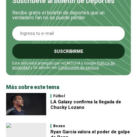
Suscríbete al boletín de Deportes
Recibe gratis el boletín de deportes que un
verdadero fan no se puede perder
SUSCRIBIRME
Este sitio está protegido por reCAPTCHA y Google
Política de
privacidad
y Se aplican las
Condiciones de servicio
.
Más sobre este tema
Fútbol
LA Galaxy confirma la llegada de
Chucky Lozano
Boxeo
Ryan García valora el poder de golpe