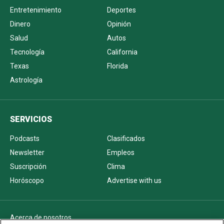
Entretenimiento
Deportes
Dinero
Opinión
Salud
Autos
Tecnología
California
Texas
Florida
Astrología
SERVICIOS
Podcasts
Clasificados
Newsletter
Empleos
Suscripción
Clima
Horóscopo
Advertise with us
Acerca de nosotros