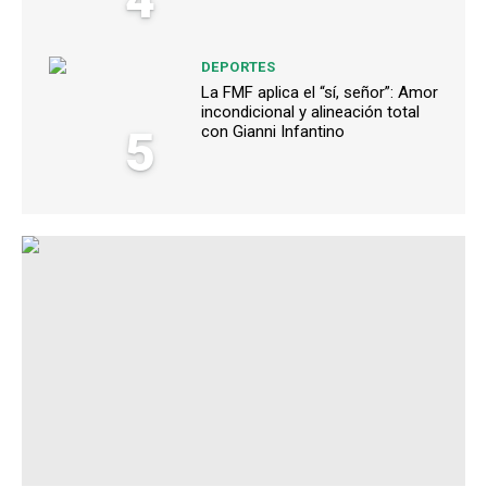
DEPORTES
La FMF aplica el “sí, señor”: Amor
incondicional y alineación total
5
con Gianni Infantino