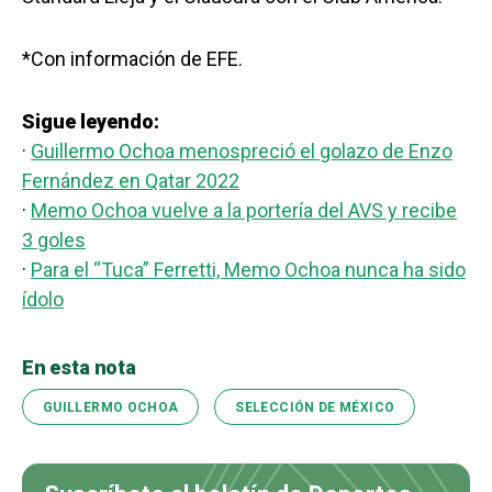
*Con información de EFE.
Sigue leyendo:
·
Guillermo Ochoa menospreció el golazo de Enzo
Fernández en Qatar 2022
·
Memo Ochoa vuelve a la portería del AVS y recibe
3 goles
·
Para el “Tuca” Ferretti, Memo Ochoa nunca ha sido
ídolo
En esta nota
GUILLERMO OCHOA
SELECCIÓN DE MÉXICO