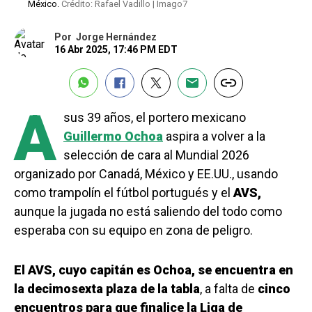
México.
Crédito: Rafael Vadillo | Imago7
Por
Jorge Hernández
16 Abr 2025, 17:46 PM EDT
A
sus 39 años, el portero mexicano
Guillermo Ochoa
aspira a volver a la
selección de cara al Mundial 2026
organizado por Canadá, México y EE.UU., usando
como trampolín el fútbol portugués y el
AVS,
aunque la jugada no está saliendo del todo como
esperaba con su equipo en zona de peligro.
El AVS, cuyo capitán es Ochoa, se encuentra en
la decimosexta plaza de la tabla
, a falta de
cinco
encuentros para que finalice la Liga de