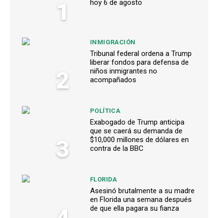
1
hoy 6 de agosto
INMIGRACIÓN
Tribunal federal ordena a Trump
liberar fondos para defensa de
2
niños inmigrantes no
acompañados
POLÍTICA
Exabogado de Trump anticipa
que se caerá su demanda de
3
$10,000 millones de dólares en
contra de la BBC
FLORIDA
Asesinó brutalmente a su madre
en Florida una semana después
4
de que ella pagara su fianza