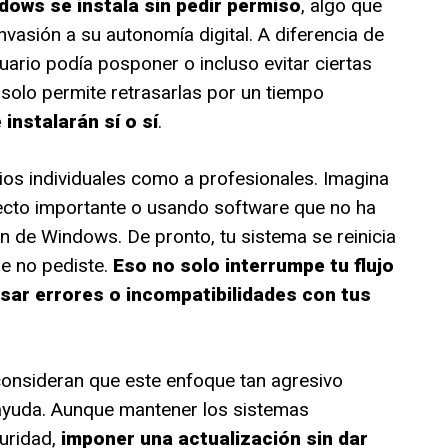
dows se instala sin pedir permiso
, algo que
asión a su autonomía digital. A diferencia de
uario podía posponer o incluso evitar ciertas
 solo permite retrasarlas por un tiempo
instalarán sí o sí
.
ios individuales como a profesionales. Imagina
ecto importante o usando software que no ha
n de Windows. De pronto, tu sistema se reinicia
ue no pediste.
Eso no solo interrumpe tu flujo
sar errores o incompatibilidades con tus
onsideran que este enfoque tan agresivo
ayuda. Aunque mantener los sistemas
guridad,
imponer una actualización sin dar