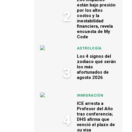
están bajo presión
por los altos
2
costos y la
inestabilidad
financiera, revela
encuesta de My
Code
ASTROLOGÍA
Los 4 signos del
zodiaco qué serán
los más
3
afortunados de
agosto 2026
INMIGRACIÓN
ICE arresta a
Profesor del Año
tras conferencia;
4
DHS afirma que
venció el plazo de
su visa