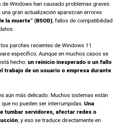
nes de Windows han causado problemas graves
s una gran actualización aparezcan errores
 de la muerte” (BSOD)
, fallos de compatibilidad
datos.
rtos parches recientes de Windows 11
are específico. Aunque en muchos casos se
 está hecho:
un reinicio inesperado o un fallo
el trabajo de un usuario o empresa durante
es aún más delicado. Muchos sistemas están
s que no pueden ser interrumpidas.
Una
e tumbar servidores, afectar redes o
ducción
, y eso se traduce directamente en