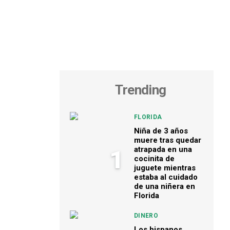
Trending
FLORIDA
Niña de 3 años
muere tras quedar
atrapada en una
1
cocinita de
juguete mientras
estaba al cuidado
de una niñera en
Florida
DINERO
Los hispanos