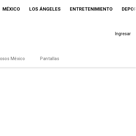
MÉXICO
LOS ÁNGELES
ENTRETENIMIENTO
DEPO
Ingresar
mosos México
Pantallas