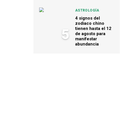
ASTROLOGÍA
4 signos del
zodiaco chino
tienen hasta el 12
5
de agosto para
manifestar
abundancia