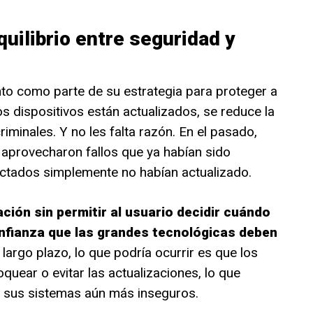
uilibrio entre seguridad y
nto como parte de su estrategia para proteger a
los dispositivos están actualizados, se reduce la
iminales. Y no les falta razón. En el pasado,
provecharon fallos que ya habían sido
ectados simplemente no habían actualizado.
ación sin permitir al usuario decidir cuándo
nfianza que las grandes tecnológicas deben
largo plazo, lo que podría ocurrir es que los
uear o evitar las actualizaciones, lo que
o sus sistemas aún más inseguros.