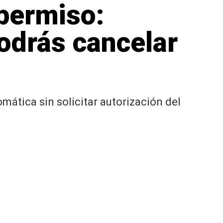
 permiso:
odrás cancelar
ática sin solicitar autorización del