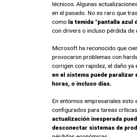
técnicos. Algunas actualizacio
en el pasado. No es raro que tra
como
la temida “pantalla azul
con drivers o incluso pérdida de 
Microsoft ha reconocido que cie
provocaron problemas con hardw
corrigen con rapidez, el daño ya
en el sistema puede paralizar 
horas, o incluso días.
En entornos empresariales esto 
configurados para tareas crítica
actualización inesperada pued
desconectar sistemas de pro
pérdidas económicas.