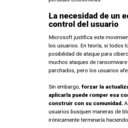
La necesidad de un eq
control del usuario
Microsoft justifica este movimie
los usuarios. En teoría, si todos 
posibilidad de ataque para cibercr
muchos ataques de ransomware a
parchados, pero los usuarios af
Sin embargo,
forzar la actualiz
aplicarla puede romper esa co
construir con su comunidad.
A 
usuarios busquen maneras de bloq
irónicamente terminaría haciend