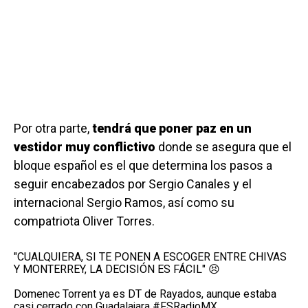
Por otra parte,
tendrá que poner paz en un
vestidor muy conflictivo
donde se asegura que el
bloque español es el que determina los pasos a
seguir encabezados por Sergio Canales y el
internacional Sergio Ramos, así como su
compatriota Oliver Torres.
"CUALQUIERA, SI TE PONEN A ESCOGER ENTRE CHIVAS
Y MONTERREY, LA DECISIÓN ES FÁCIL" 😣
Domenec Torrent ya es DT de Rayados, aunque estaba
casi cerrado con Guadalajara
#FSRadioMX