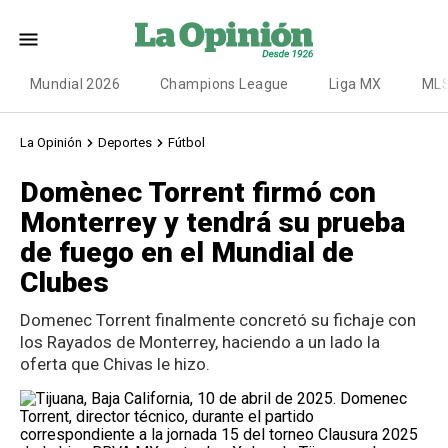
Mundial 2026
Champions League
Liga MX
ML
La Opinión
Deportes
Fútbol
Domènec Torrent firmó con
Monterrey y tendrá su prueba
de fuego en el Mundial de
Clubes
Domenec Torrent finalmente concretó su fichaje con
los Rayados de Monterrey, haciendo a un lado la
oferta que Chivas le hizo.