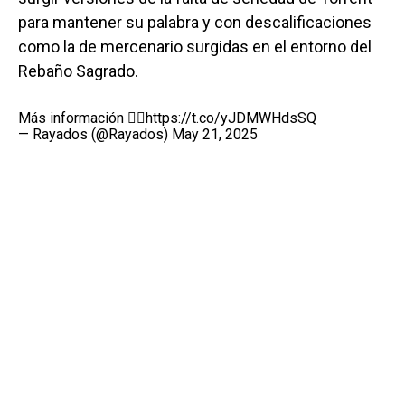
para mantener su palabra y con descalificaciones
como la de mercenario surgidas en el entorno del
Rebaño Sagrado.
Más información 👇🏼
https://t.co/yJDMWHdsSQ
— Rayados (@Rayados)
May 21, 2025