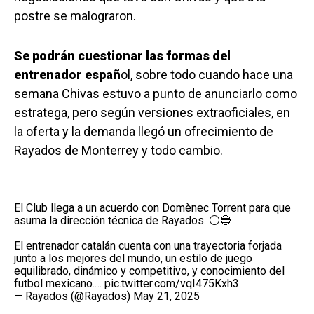
postre se malograron.
Se podrán cuestionar las formas del
entrenador españ
ol, sobre todo cuando hace una
semana Chivas estuvo a punto de anunciarlo como
estratega, pero según versiones extraoficiales, en
la oferta y la demanda llegó un ofrecimiento de
Rayados de Monterrey y todo cambio.
El Club llega a un acuerdo con Domènec Torrent para que
asuma la dirección técnica de Rayados. ⚪🔵
El entrenador catalán cuenta con una trayectoria forjada
junto a los mejores del mundo, un estilo de juego
equilibrado, dinámico y competitivo, y conocimiento del
futbol mexicano.…
pic.twitter.com/vqI475Kxh3
— Rayados (@Rayados)
May 21, 2025