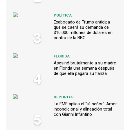
POLÍTICA
Exabogado de Trump anticipa
que se caerá su demanda de
3
$10,000 millones de dólares en
contra de la BBC
FLORIDA
Asesinó brutalmente a su madre
en Florida una semana después
4
de que ella pagara su fianza
DEPORTES
La FMF aplica el “sí, señor”: Amor
incondicional y alineación total
5
con Gianni Infantino