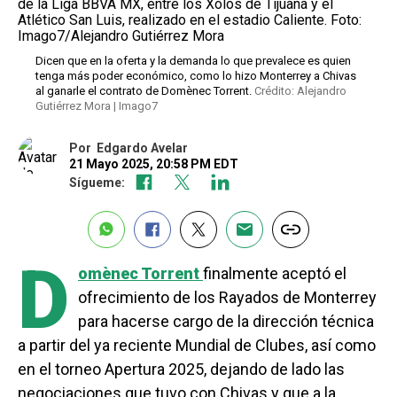
Dicen que en la oferta y la demanda lo que prevalece es quien
tenga más poder económico, como lo hizo Monterrey a Chivas
al ganarle el contrato de Domènec Torrent.
Crédito: Alejandro
Gutiérrez Mora | Imago7
Por
Edgardo Avelar
21 Mayo 2025, 20:58 PM EDT
Sígueme:
D
omènec Torrent
finalmente aceptó el
ofrecimiento de los Rayados de Monterrey
para hacerse cargo de la dirección técnica
a partir del ya reciente Mundial de Clubes, así como
en el torneo Apertura 2025, dejando de lado las
negociaciones que tuvo con Chivas y que a la