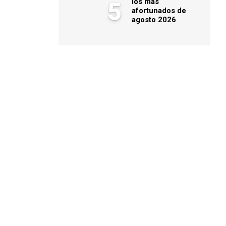
los más
5
afortunados de
agosto 2026