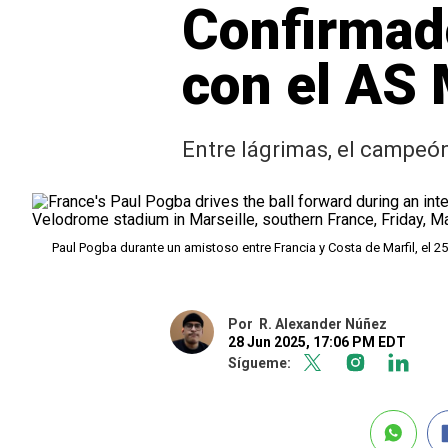
Confirmado
con el AS
Entre lágrimas, el campeón
Paul Pogba durante un amistoso entre Francia y Costa de Marfil, el 
Por
R. Alexander Núñez
28 Jun 2025, 17:06 PM EDT
Sígueme: