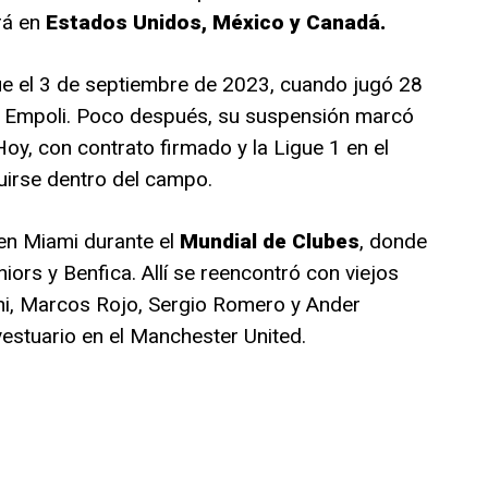
rá en
Estados Unidos, México y Canadá.
fue el 3 de septiembre de 2023, cuando jugó 28
al Empoli. Poco después, su suspensión marcó
Hoy, con contrato firmado y la Ligue 1 en el
uirse dentro del campo.
 en Miami durante el
Mundial de Clubes
, donde
iors y Benfica. Allí se reencontró con viejos
i, Marcos Rojo, Sergio Romero y Ander
estuario en el Manchester United.