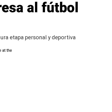
esa al fútbol
ura etapa personal y deportiva