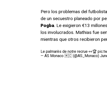
Pero los problemas del futbolist
de un secuestro planeado por pe
Pogba
. Le exigieron €13 millon
los involucrados. Mathias fue sen
mientras que otros recibieron pe
Le palmarès de notre recrue 👀🏆
pic.t
— AS Monaco 🇲🇨 (@AS_Monaco)
Jun