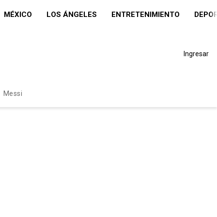
MÉXICO
LOS ÁNGELES
ENTRETENIMIENTO
DEPO
Ingresar
Messi