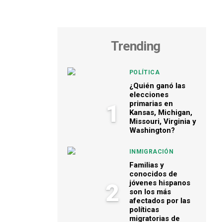
Trending
POLÍTICA
¿Quién ganó las
elecciones
primarias en
1
Kansas, Michigan,
Missouri, Virginia y
Washington?
INMIGRACIÓN
Familias y
conocidos de
jóvenes hispanos
2
son los más
afectados por las
políticas
migratorias de