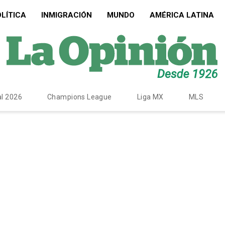
LÍTICA
INMIGRACIÓN
MUNDO
AMÉRICA LATINA
l 2026
Champions League
Liga MX
MLS