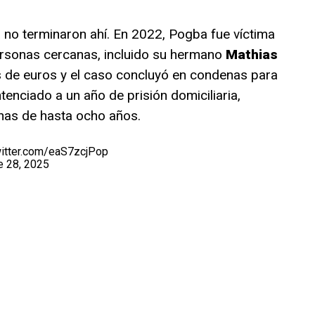
a no terminaron ahí. En 2022, Pogba fue víctima
rsonas cercanas, incluido su hermano
Mathias
es de euros y el caso concluyó en condenas para
tenciado a un año de prisión domiciliaria,
nas de hasta ocho años.
witter.com/eaS7zcjPop
e 28, 2025