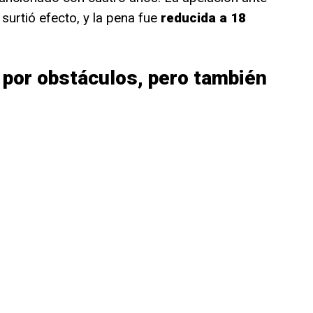
 surtió efecto, y la pena fue
reducida a 18
 por obstáculos, pero también