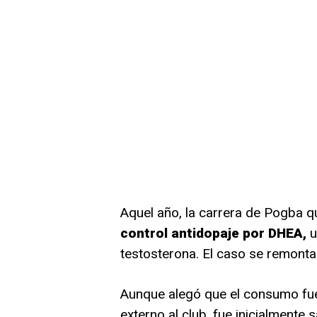
Aquel año, la carrera de Pogba q
control antidopaje por DHEA,
u
testosterona. El caso se remonta
Aunque alegó que el consumo fue 
externo al club, fue inicialmente