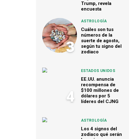
Trump, revela
encuesta
ASTROLOGÍA
Cuáles son tus
números de la
suerte de agosto,
3
según tu signo del
zodiaco
ESTADOS UNIDOS
EE.UU. anuncia
recompensa de
$100 millones de
4
dólares por 5
líderes del CJNG
ASTROLOGÍA
Los 4 signos del
zodiaco qué serán