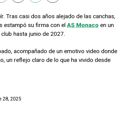
ír. Tras casi dos años alejado de las canchas,
s estampó su firma con el
AS Monaco
en un
l club hasta junio de 2027.
 sábado, acompañado de un emotivo video donde
, un reflejo claro de lo que ha vivido desde
e 28, 2025