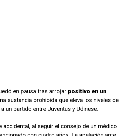
uedó en pausa tras arrojar
positivo en un
na sustancia prohibida que eleva los niveles de
 a un partido entre Juventus y Udinese.
accidental, al seguir el consejo de un médico
 sancionado con cuatro años. La apelación ante