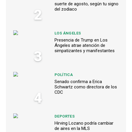
suerte de agosto, según tu signo
2
del zodiaco
LOS ÁNGELES
Presencia de Trump en Los
Ángeles atrae atención de
3
simpatizantes y manifestantes
POLÍTICA
Senado confirma a Erica
Schwartz como directora de los
4
CDC
DEPORTES
Hirving Lozano podría cambiar
de aires en la MLS