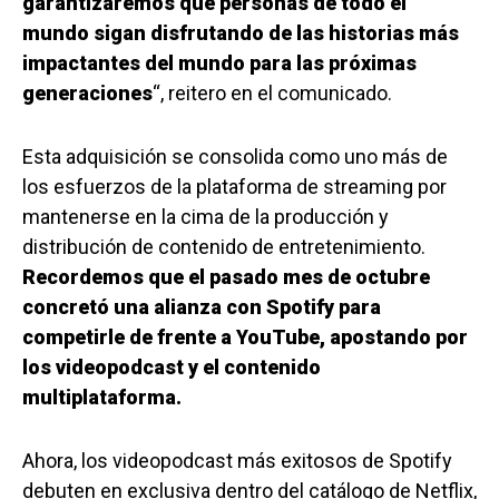
garantizaremos que personas de todo el
mundo sigan disfrutando de las historias más
impactantes del mundo para las próximas
generaciones
“, reitero en el comunicado.
Esta adquisición se consolida como uno más de
los esfuerzos de la plataforma de streaming por
mantenerse en la cima de la producción y
distribución de contenido de entretenimiento.
Recordemos que el pasado mes de octubre
concretó una alianza con Spotify para
competirle de frente a YouTube, apostando por
los videopodcast y el contenido
multiplataforma.
Ahora, los videopodcast más exitosos de Spotify
debuten en exclusiva dentro del catálogo de Netflix,