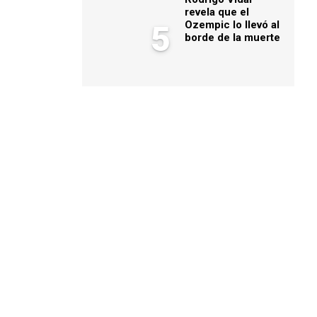
revela que el
Ozempic lo llevó al
5
borde de la muerte