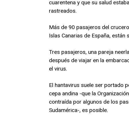
cuarentena y que su salud estab
rastreados.
Más de 90 pasajeros del crucero
Islas Canarias de España, están 
Tres pasajeros, una pareja neer
después de viajar en la embarcac
el virus.
El hantavirus suele ser portado 
cepa andina -que la Organización
contraída por algunos de los pa
Sudamérica-, es posible.