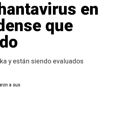
hantavirus en
idense que
ado
ka y están siendo evaluados