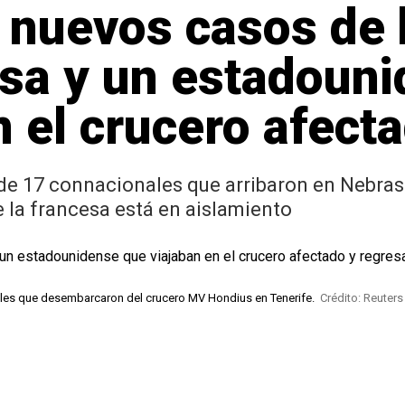
 nuevos casos de 
esa y un estadoun
n el crucero afect
de 17 connacionales que arribaron en Nebras
 la francesa está en aislamiento
ales que desembarcaron del crucero MV Hondius en Tenerife.
Crédito: Reuters