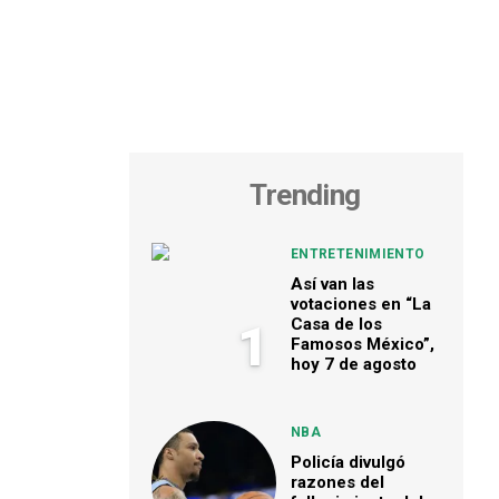
Trending
ENTRETENIMIENTO
Así van las
votaciones en “La
Casa de los
1
Famosos México”,
hoy 7 de agosto
NBA
Policía divulgó
razones del