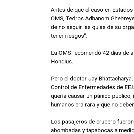
Antes de que el caso en Estados 
OMS, Tedros Adhanom Ghebreyesu
de no seguir las guías de su orga
tener riesgos”.
La OMS recomendó 42 días de ai
Hondius.
Pero el doctor Jay Bhattacharya, 
Control de Enfermedades de EE.UU
quería causar un pánico público, 
humanos era rara y que no deberí
Los pasajeros de crucero fueron
abombadas y tapabocas a medid