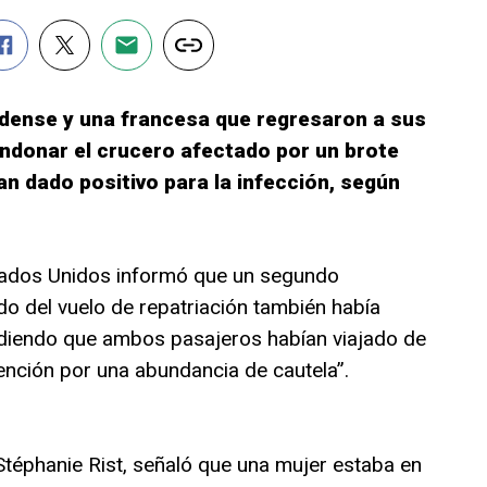
dense y una francesa que regresaron a sus
ndonar el crucero afectado por un brote
an dado positivo para la infección, según
tados Unidos informó que un segundo
o del vuelo de repatriación también había
diendo que ambos pasajeros habían viajado de
nción por una abundancia de cautela”.
Stéphanie Rist, señaló que una mujer estaba en