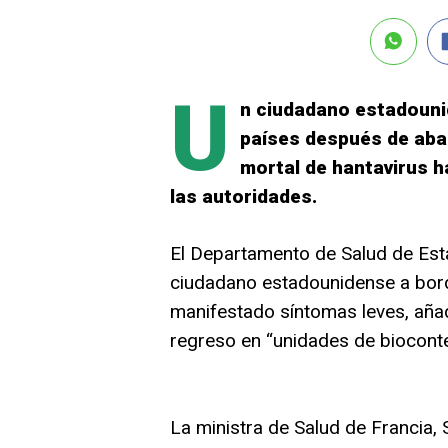
U
n ciudadano estadouni
países después de aba
mortal de hantavirus h
las autoridades.
El Departamento de Salud de Es
ciudadano estadounidense a bord
manifestado síntomas leves, aña
regreso en “unidades de bioconte
La ministra de Salud de Francia, 