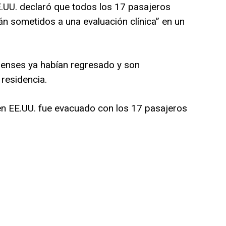
.UU. declaró que todos los 17 pasajeros
án sometidos a una evaluación clínica” en un
denses ya habían regresado y son
residencia.
en EE.UU. fue evacuado con los 17 pasajeros