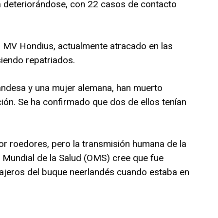
a deteriorándose, con 22 casos de contacto
 MV Hondius, actualmente atracado en las
siendo repatriados.
landesa y una mujer alemana, han muerto
ión. Se ha confirmado que dos de ellos tenían
por roedores, pero la transmisión humana de la
 Mundial de la Salud (OMS) cree que fue
sajeros del buque neerlandés cuando estaba en