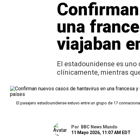
Confirman
una franc
viajaban e
El estadounidense es uno 
clínicamente, mientras que
El pasajero estadounidense estuvo entre un grupo de 17 connacion
Por
BBC News Mundo
11 Mayo 2026, 11:07 AM EDT