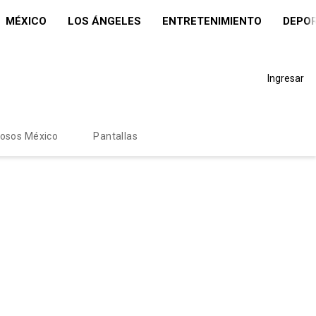
MÉXICO
LOS ÁNGELES
ENTRETENIMIENTO
DEPO
Ingresar
mosos México
Pantallas