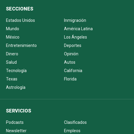
SECCIONES
Estados Unidos
Inmigración
Mundo
América Latina
México
Los Ángeles
Entretenimiento
Deportes
Dinero
Opinión
Salud
Autos
Tecnología
California
Texas
Florida
Astrología
SERVICIOS
Podcasts
Clasificados
Newsletter
Empleos