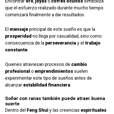
Encontrar
oro
,
joyas
o
cofres ocultos
simboliza
que el esfuerzo realizado durante mucho tiempo
comenzará finalmente a dar resultados.
El
mensaje
principal de este sueño es que la
prosperidad
no llega por casualidad, sino como
consecuencia de la
perseverancia
y el
trabajo
constante
.
Quienes atraviesan procesos de
cambio
profesional
o
emprendimientos
suelen
experimentar este tipo de sueños antes de
alcanzar
estabilidad financiera
.
Soñar con ranas también puede atraer buena
suerte
Dentro del
Feng Shui
y las creencias
espirituales