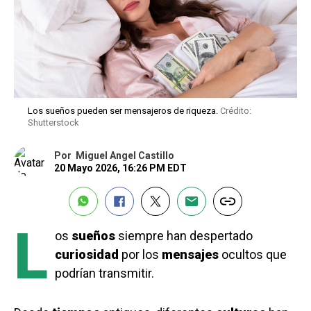
Los sueños pueden ser mensajeros de riqueza.
Crédito:
Shutterstock
Por
Miguel Angel Castillo
20 Mayo 2026, 16:26 PM EDT
L
os
sueños
siempre han despertado
curiosidad
por los
mensajes
ocultos que
podrían transmitir.