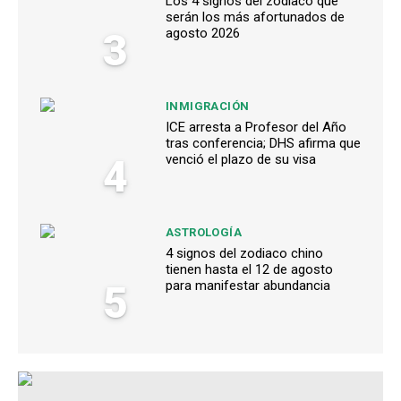
Los 4 signos del zodiaco qué
serán los más afortunados de
3
agosto 2026
INMIGRACIÓN
ICE arresta a Profesor del Año
tras conferencia; DHS afirma que
4
venció el plazo de su visa
ASTROLOGÍA
4 signos del zodiaco chino
tienen hasta el 12 de agosto
5
para manifestar abundancia