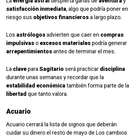
La
energía astral
despierta ganas de
aventura
y
satisfacción inmediata
, algo que podría poner en
riesgo sus
objetivos financieros
a largo plazo.
Los
astrólogos
advierten que caer en
compras
impulsivas
o
excesos materiales
podría generar
arrepentimientos
antes de terminar el mes.
La
clave
para
Sagitario
será practicar
disciplina
durante unas semanas y recordar que la
estabilidad económica
también forma parte de la
libertad
que tanto valora.
Acuario
Acuario cerrará la lista de signos que deberán
cuidar su dinero el resto de mayo de Los cambios