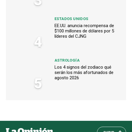
3
ESTADOS UNIDOS
EE.UU. anuncia recompensa de
$100 millones de dólares por 5
4
líderes del CJNG
ASTROLOGÍA
Los 4 signos del zodiaco qué
serán los más afortunados de
5
agosto 2026