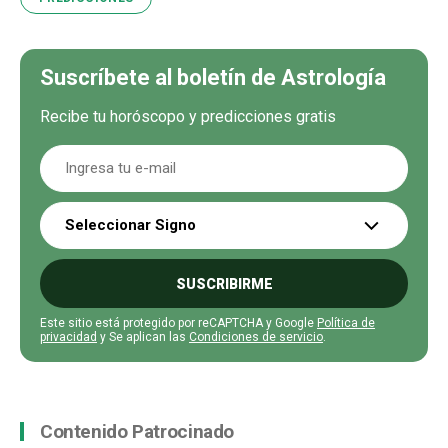
Suscríbete al boletín de Astrología
Recibe tu horóscopo y predicciones gratis
Seleccionar Signo
SUSCRIBIRME
Este sitio está protegido por reCAPTCHA y Google
Política de
privacidad
y Se aplican las
Condiciones de servicio
.
Contenido Patrocinado