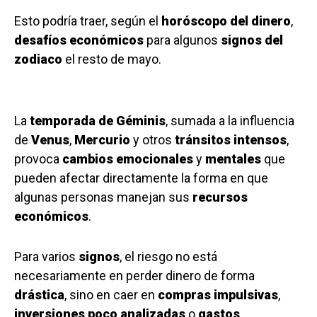
Esto podría traer, según el
horóscopo del dinero
,
desafíos económicos
para algunos
signos del
zodiaco
el resto de mayo.
La
temporada de Géminis
, sumada a la influencia
de
Venus
,
Mercurio
y otros
tránsitos intensos
,
provoca
cambios emocionales
y
mentales
que
pueden afectar directamente la forma en que
algunas personas manejan sus
recursos
económicos
.
Para varios
signos
, el riesgo no está
necesariamente en perder dinero de forma
drástica
, sino en caer en
compras impulsivas
,
inversiones poco analizadas
o
gastos