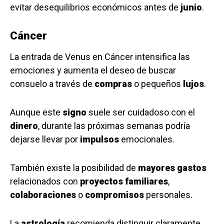
evitar desequilibrios económicos antes de
junio
.
Cáncer
La entrada de Venus en Cáncer intensifica las
emociones y aumenta el deseo de buscar
consuelo a través de
compras
o pequeños
lujos
.
Aunque este
signo
suele ser cuidadoso con el
dinero
, durante las próximas semanas podría
dejarse llevar por
impulsos
emocionales.
También existe la posibilidad de
mayores gastos
relacionados con
proyectos familiares
,
colaboraciones
o
compromisos
personales.
La
astrología
recomienda distinguir claramente