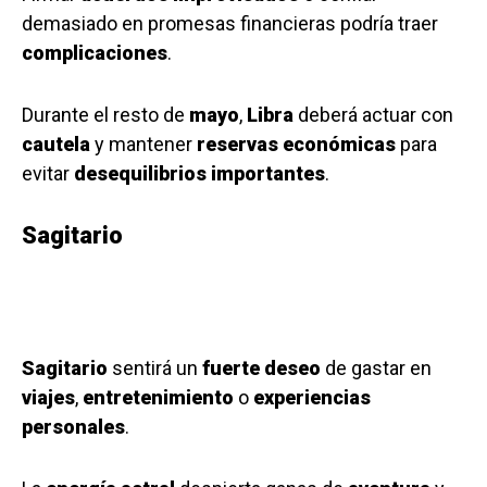
demasiado en promesas financieras podría traer
complicaciones
.
Durante el resto de
mayo
,
Libra
deberá actuar con
cautela
y mantener
reservas económicas
para
evitar
desequilibrios importantes
.
Sagitario
Sagitario
sentirá un
fuerte deseo
de gastar en
viajes
,
entretenimiento
o
experiencias
personales
.