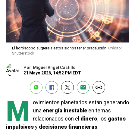
El horóscopo sugiere a estos signos tener precaución.
Crédito:
Shutterstock
Por
Miguel Angel Castillo
21 Mayo 2026, 14:52 PM EDT
M
ovimientos planetarios están generando
una
energía inestable
en temas
relacionados con el
dinero
, los
gastos
impulsivos
y
decisiones financieras
.