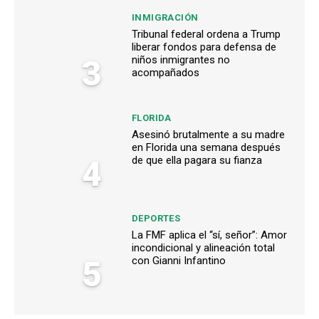
INMIGRACIÓN
Tribunal federal ordena a Trump
liberar fondos para defensa de
3
niños inmigrantes no
acompañados
FLORIDA
Asesinó brutalmente a su madre
en Florida una semana después
4
de que ella pagara su fianza
DEPORTES
La FMF aplica el “sí, señor”: Amor
incondicional y alineación total
5
con Gianni Infantino