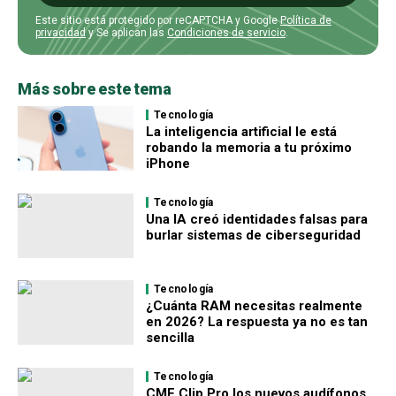
Este sitio está protegido por reCAPTCHA y Google
Política de
privacidad
y Se aplican las
Condiciones de servicio
.
Más sobre este tema
Tecnología
La inteligencia artificial le está
robando la memoria a tu próximo
iPhone
Tecnología
Una IA creó identidades falsas para
burlar sistemas de ciberseguridad
Tecnología
¿Cuánta RAM necesitas realmente
en 2026? La respuesta ya no es tan
sencilla
Tecnología
CMF Clip Pro los nuevos audífonos