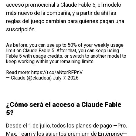
acceso promocional a Claude Fable 5, el modelo
más nuevo de la compañía, y a partir de ahí las
reglas del juego cambian para quienes pagan una
suscripción.
As before, you can use up to 50% of your weekly usage
limit on Claude Fable 5. After that, you can keep using
Fable 5 with usage credits, or switch to another model to
keep working within your remaining limits.
Read more:
https://t.co/aNtorRFPnV
— Claude (@claudeai)
July 7, 2026
¿Cómo será el acceso a Claude Fable
5?
Desde el 1 de julio, todos los planes de pago —Pro,
Max, Team y los asientos premium de Enterprise—