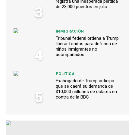
registra una inesperada pérdida
3
de 23,000 puestos en julio
INMIGRACIÓN
Tribunal federal ordena a Trump
liberar fondos para defensa de
4
niños inmigrantes no
acompañados
POLÍTICA
Exabogado de Trump anticipa
que se caerá su demanda de
5
$10,000 millones de dólares en
contra de la BBC