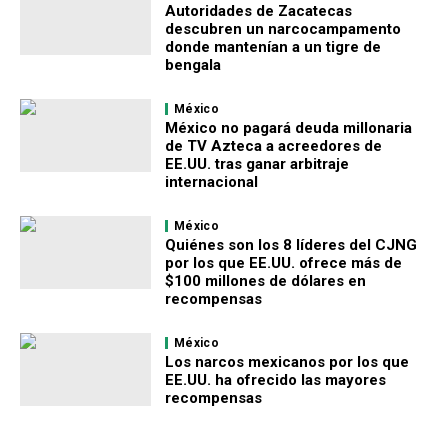
Autoridades de Zacatecas
descubren un narcocampamento
donde mantenían a un tigre de
bengala
México
México no pagará deuda millonaria
de TV Azteca a acreedores de
EE.UU. tras ganar arbitraje
internacional
México
Quiénes son los 8 líderes del CJNG
por los que EE.UU. ofrece más de
$100 millones de dólares en
recompensas
México
Los narcos mexicanos por los que
EE.UU. ha ofrecido las mayores
recompensas