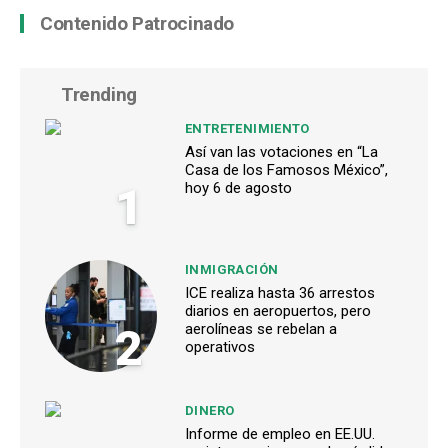
Contenido Patrocinado
Trending
ENTRETENIMIENTO
Así van las votaciones en “La
Casa de los Famosos México”,
1
hoy 6 de agosto
INMIGRACIÓN
ICE realiza hasta 36 arrestos
diarios en aeropuertos, pero
2
aerolíneas se rebelan a
operativos
DINERO
Informe de empleo en EE.UU.