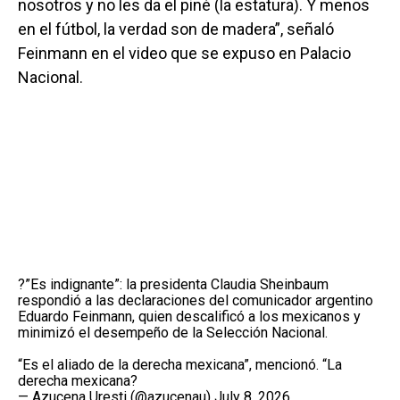
nosotros y no les da el piné (la estatura). Y menos
en el fútbol, la verdad son de madera”, señaló
Feinmann en el video que se expuso en Palacio
Nacional.
?”Es indignante”: la presidenta Claudia Sheinbaum
respondió a las declaraciones del comunicador argentino
Eduardo Feinmann, quien descalificó a los mexicanos y
minimizó el desempeño de la Selección Nacional.
“Es el aliado de la derecha mexicana”, mencionó. “La
derecha mexicana?
— Azucena Uresti (@azucenau)
July 8, 2026