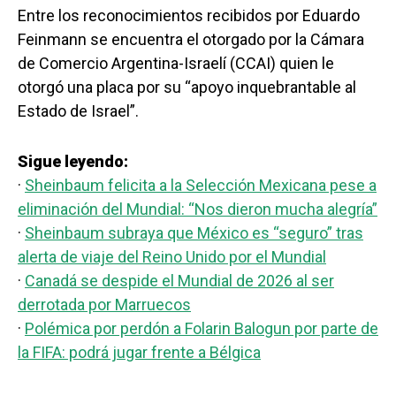
Entre los reconocimientos recibidos por Eduardo
Feinmann se encuentra el otorgado por la Cámara
de Comercio Argentina-Israelí (CCAI) quien le
otorgó una placa por su “apoyo inquebrantable al
Estado de Israel”.
Sigue leyendo:
·
Sheinbaum felicita a la Selección Mexicana pese a
eliminación del Mundial: “Nos dieron mucha alegría”
·
Sheinbaum subraya que México es “seguro” tras
alerta de viaje del Reino Unido por el Mundial
·
Canadá se despide el Mundial de 2026 al ser
derrotada por Marruecos
·
Polémica por perdón a Folarin Balogun por parte de
la FIFA: podrá jugar frente a Bélgica