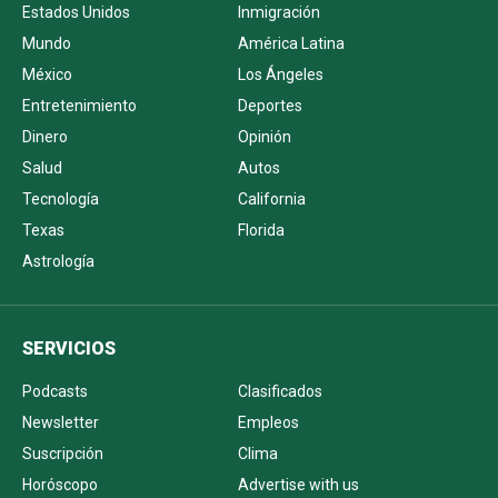
Estados Unidos
Inmigración
Mundo
América Latina
México
Los Ángeles
Entretenimiento
Deportes
Dinero
Opinión
Salud
Autos
Tecnología
California
Texas
Florida
Astrología
SERVICIOS
Podcasts
Clasificados
Newsletter
Empleos
Suscripción
Clima
Horóscopo
Advertise with us