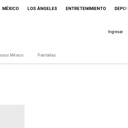
MÉXICO
LOS ÁNGELES
ENTRETENIMIENTO
DEPO
Ingresar
mosos México
Pantallas