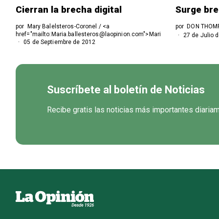
Cierran la brecha digital
Surge bre
por
Mary Balelsteros-Coronel / <a
por
DON THOMP
href="mailto:Maria.ballesteros@laopinion.com">Maria.ballesteros@laop
27 de Julio 
05 de Septiembre de 2012
Suscríbete al boletín de Noticias
Recibe gratis las noticias más importantes diaria