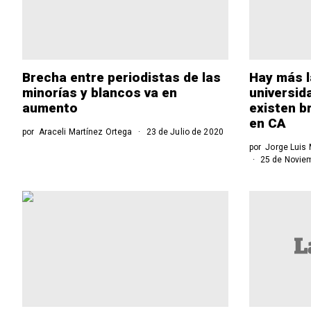
Brecha entre periodistas de las
Hay más l
minorías y blancos va en
universid
aumento
existen b
en CA
por
Araceli Martínez Ortega
23 de Julio de 2020
por
Jorge Luis 
25 de Novie