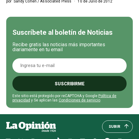
por
Sandy Cohen / Associated Press
10 de Julio de 2012
Suscríbete al boletín de Noticias
Recibe gratis las noticias más importantes
diariamente en tu email
SUSCRIBIRME
Este sitio está protegido por reCAPTCHA y Google
Política de
privacidad
y Se aplican las
Condiciones de servicio
.
SUBIR