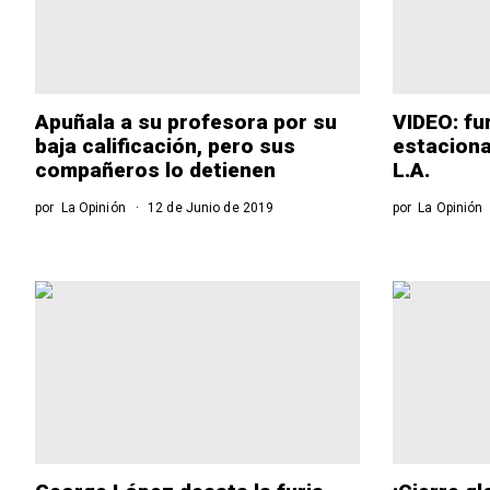
Apuñala a su profesora por su
VIDEO: fu
baja calificación, pero sus
estaciona
compañeros lo detienen
L.A.
por
La Opinión
12 de Junio de 2019
por
La Opinión