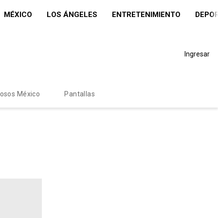
MÉXICO
LOS ÁNGELES
ENTRETENIMIENTO
DEPO
Ingresar
mosos México
Pantallas