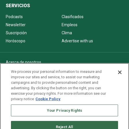
SERVICIOS
Podcasts
Clasificados
Newsletter
Empleos
Suscripción
Clima
Horóscopo
Advertise with us
Acerca de nosotros
Politica de privacidad
We process your personal information to measure and
improve our sites and service, to assist our marketing
Pautas Editoriales
campaigns and to provide personalised content and
AdChoices
advertising. By clicking the button on the right, you can
exercise your privacy rights. For more information see our
Advertise with us
privacy notice
Cookie Policy
Newsletters
Sitemap
Your Privacy Rights
Reject All