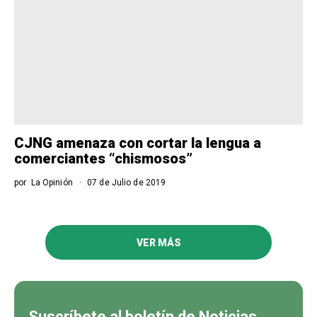
CJNG amenaza con cortar la lengua a
comerciantes “chismosos”
por
La Opinión
07 de Julio de 2019
VER MÁS
Suscríbete al boletín de Noticias