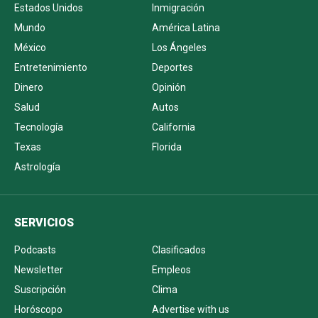
Estados Unidos
Inmigración
Mundo
América Latina
México
Los Ángeles
Entretenimiento
Deportes
Dinero
Opinión
Salud
Autos
Tecnología
California
Texas
Florida
Astrología
SERVICIOS
Podcasts
Clasificados
Newsletter
Empleos
Suscripción
Clima
Horóscopo
Advertise with us