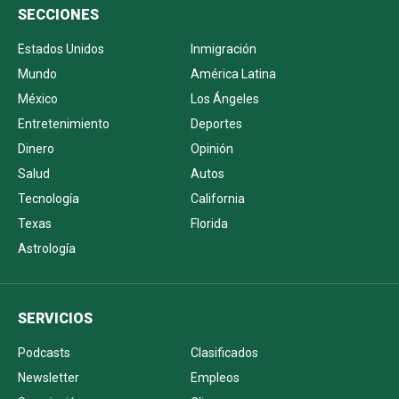
SECCIONES
Estados Unidos
Inmigración
Mundo
América Latina
México
Los Ángeles
Entretenimiento
Deportes
Dinero
Opinión
Salud
Autos
Tecnología
California
Texas
Florida
Astrología
SERVICIOS
Podcasts
Clasificados
Newsletter
Empleos