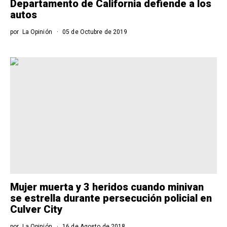
Departamento de California defiende a los
autos
por
La Opinión
05 de Octubre de 2019
Mujer muerta y 3 heridos cuando minivan
se estrella durante persecución policial en
Culver City
por
La Opinión
16 de Agosto de 2018