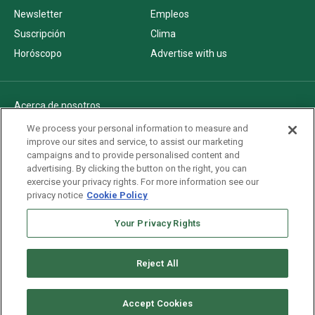
Newsletter
Empleos
Suscripción
Clima
Horóscopo
Advertise with us
Acerca de nosotros
Politica de privacidad
We process your personal information to measure and
improve our sites and service, to assist our marketing
Pautas Editoriales
campaigns and to provide personalised content and
AdChoices
advertising. By clicking the button on the right, you can
exercise your privacy rights. For more information see our
Advertise with us
privacy notice
Cookie Policy
Newsletters
Sitemap
Your Privacy Rights
Reject All
Copyright © 2026. All rights reserved
Accept Cookies