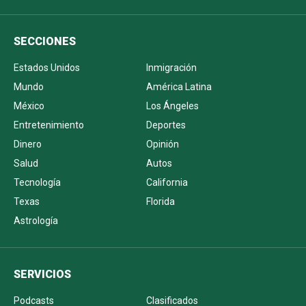
SECCIONES
Estados Unidos
Inmigración
Mundo
América Latina
México
Los Ángeles
Entretenimiento
Deportes
Dinero
Opinión
Salud
Autos
Tecnología
California
Texas
Florida
Astrología
SERVICIOS
Podcasts
Clasificados