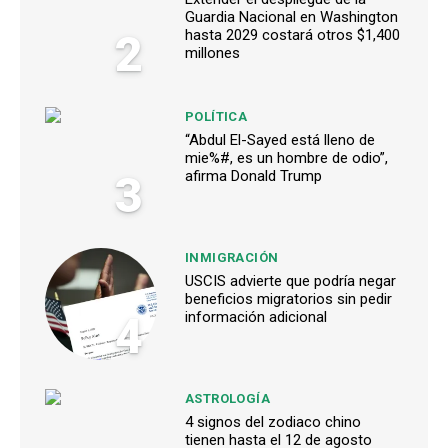
Guardia Nacional en Washington
2
hasta 2029 costará otros $1,400
millones
POLÍTICA
“Abdul El-Sayed está lleno de
mie%#, es un hombre de odio”,
3
afirma Donald Trump
INMIGRACIÓN
USCIS advierte que podría negar
beneficios migratorios sin pedir
4
información adicional
ASTROLOGÍA
4 signos del zodiaco chino
tienen hasta el 12 de agosto