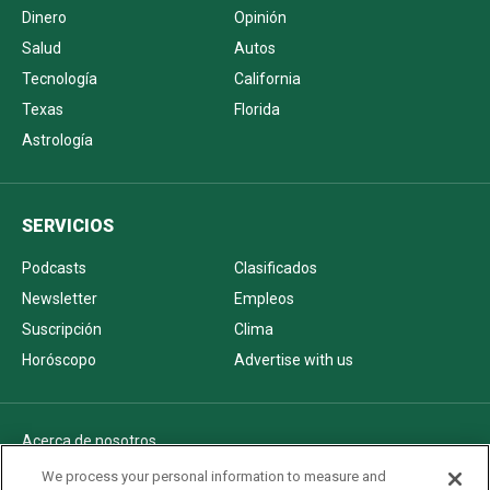
Dinero
Opinión
Salud
Autos
Tecnología
California
Texas
Florida
Astrología
SERVICIOS
Podcasts
Clasificados
Newsletter
Empleos
Suscripción
Clima
Horóscopo
Advertise with us
Acerca de nosotros
Politica de privacidad
We process your personal information to measure and