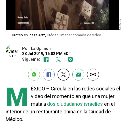
Tiroteo en Plaza Artz,
Crédito: Imagen tomada de video
Por
La Opinión
28 Jul 2019, 16:02 PM EDT
Sígueme:
M
ÉXICO – Circula en las redes sociales el
video del momento en que una mujer
mata a
dos ciudadanos israelíes
en el
interior de un restaurante china en la Ciudad de
México.