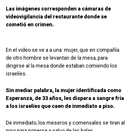
Las imágenes corresponden a cámaras de
videovigilancia del restaurante donde se
cometió en crimen.
En el video se ve a a una mujer, que en compañía
de otro hombre se levantan de la mesa, para
dirigirse al la mesa donde estaban comiendo los
israelíes.
Sin mediar palabra, la mujer identificada como
Esperanza, de 33 años, les dispara a sangre fría
a los israelíes que caen de inmediato a piso.
De inmediato, los meseros y comensales se tiran al
piso para ponerse a salvo de las balas.