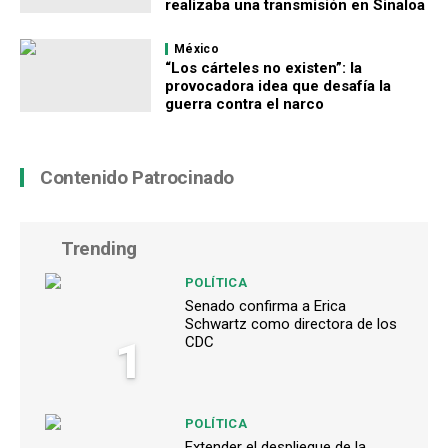
realizaba una transmisión en Sinaloa
México
“Los cárteles no existen”: la
provocadora idea que desafía la
guerra contra el narco
Contenido Patrocinado
Trending
POLÍTICA
Senado confirma a Erica
Schwartz como directora de los
1
CDC
POLÍTICA
Extender el despliegue de la