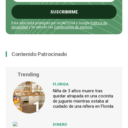
SUSCRIBIRME
Este sitio está protegido por reCAPTCHA y Google
Política de
privacidad
y Se aplican las
Condiciones de servicio
.
Contenido Patrocinado
Trending
FLORIDA
Niña de 3 años muere tras
quedar atrapada en una cocinita
1
de juguete mientras estaba al
cuidado de una niñera en Florida
DINERO