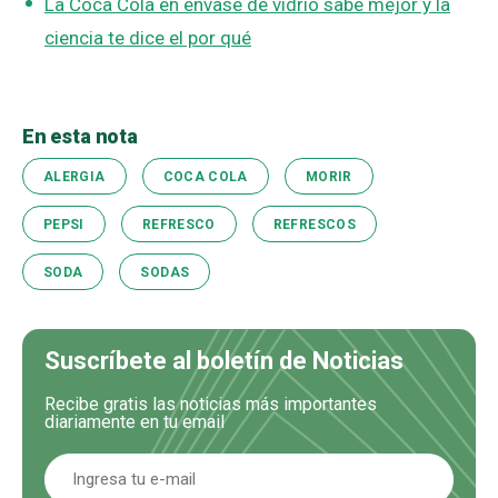
La Coca Cola en envase de vidrio sabe mejor y la
ciencia te dice el por qué
En esta nota
ALERGIA
COCA COLA
MORIR
PEPSI
REFRESCO
REFRESCOS
SODA
SODAS
Suscríbete al boletín de Noticias
Recibe gratis las noticias más importantes
diariamente en tu email