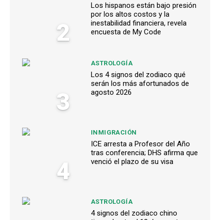
Los hispanos están bajo presión
por los altos costos y la
2
inestabilidad financiera, revela
encuesta de My Code
ASTROLOGÍA
Los 4 signos del zodiaco qué
serán los más afortunados de
3
agosto 2026
INMIGRACIÓN
ICE arresta a Profesor del Año
tras conferencia; DHS afirma que
4
venció el plazo de su visa
ASTROLOGÍA
4 signos del zodiaco chino