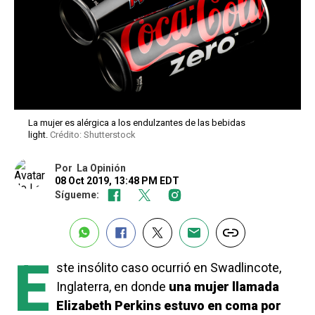
La mujer es alérgica a los endulzantes de las bebidas
light.
Crédito: Shutterstock
Por
La Opinión
08 Oct 2019, 13:48 PM EDT
Sígueme:
E
ste insólito caso ocurrió en Swadlincote,
Inglaterra, en donde
una mujer llamada
Elizabeth Perkins
estuvo en coma por