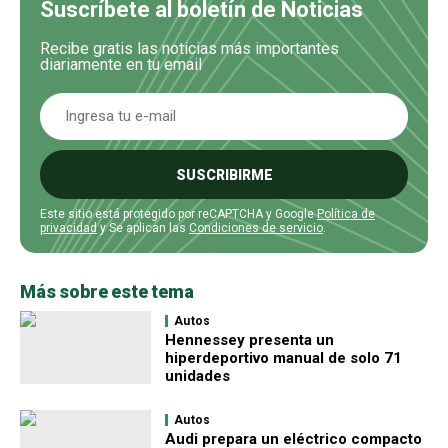
Suscríbete al boletín de Noticias
Recibe gratis las noticias más importantes
diariamente en tu email
SUSCRIBIRME
Este sitio está protegido por reCAPTCHA y Google
Política de
privacidad
y Se aplican las
Condiciones de servicio
.
Más sobre este tema
Autos
Hennessey presenta un
hiperdeportivo manual de solo 71
unidades
Autos
Audi prepara un eléctrico compacto