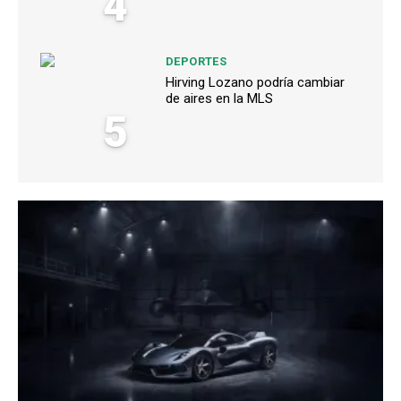
4
DEPORTES
Hirving Lozano podría cambiar
de aires en la MLS
5