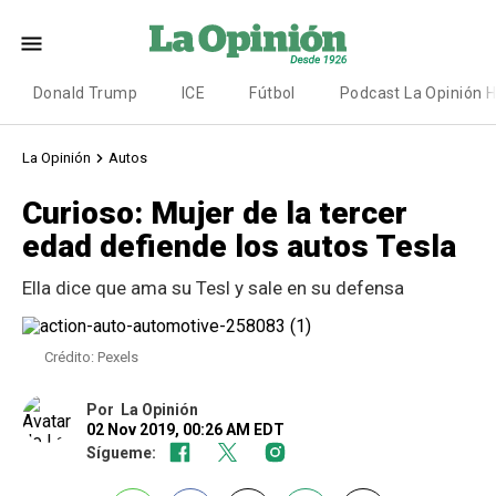
Donald Trump
ICE
Fútbol
Podcast La Opinión 
La Opinión
Autos
Curioso: Mujer de la tercer
edad defiende los autos Tesla
Ella dice que ama su Tesl y sale en su defensa
Crédito: Pexels
Por
La Opinión
02 Nov 2019, 00:26 AM EDT
Sígueme: