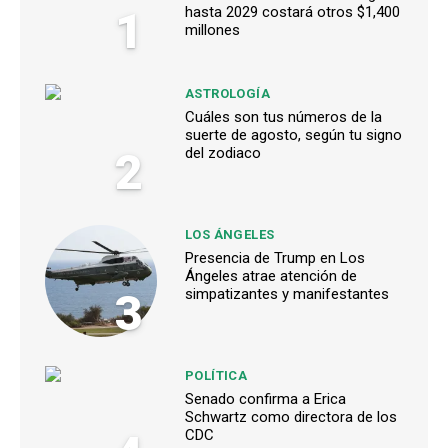
1
hasta 2029 costará otros $1,400
millones
ASTROLOGÍA
Cuáles son tus números de la
suerte de agosto, según tu signo
2
del zodiaco
LOS ÁNGELES
Presencia de Trump en Los
Ángeles atrae atención de
3
simpatizantes y manifestantes
POLÍTICA
Senado confirma a Erica
Schwartz como directora de los
CDC