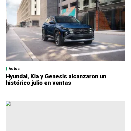
Autos
Hyundai, Kia y Genesis alcanzaron un
histórico julio en ventas