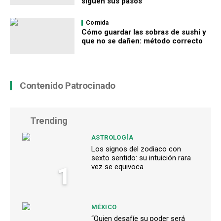
siguen sus pasos
Comida
Cómo guardar las sobras de sushi y
que no se dañen: método correcto
Contenido Patrocinado
Trending
ASTROLOGÍA
Los signos del zodiaco con
sexto sentido: su intuición rara
1
vez se equivoca
MÉXICO
“Quien desafíe su poder será