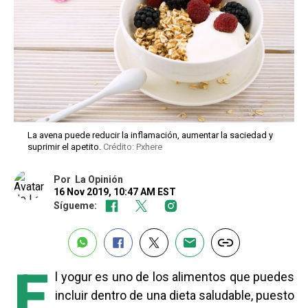
La avena puede reducir la inflamación, aumentar la saciedad y
suprimir el apetito.
Crédito: Pxhere
Por
La Opinión
16 Nov 2019, 10:47 AM EST
Sígueme:
E
l yogur es uno de los alimentos que puedes
incluir dentro de una dieta saludable, puesto