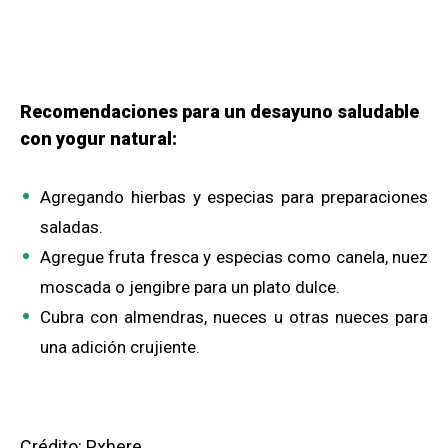
Recomendaciones para un desayuno saludable
con yogur natural:
Agregando hierbas y especias para preparaciones
saladas.
Agregue fruta fresca y especias como canela, nuez
moscada o jengibre para un plato dulce.
Cubra con almendras, nueces u otras nueces para
una adición crujiente.
Crédito: Pxhere