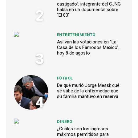
castigado”: integrante del CJNG
2
habla en un documental sobre
“El 03”
ENTRETENIMIENTO
Así van las votaciones en “La
Casa de los Famosos México”,
3
hoy 8 de agosto
FÚTBOL
De qué murió Jorge Messi: qué
se sabe de la enfermedad que
4
su familia mantuvo en reserva
DINERO
¿Cuáles son los ingresos
máximos permitidos para