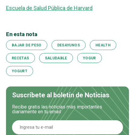
Escuela de Salud Pública de Harvard
En esta nota
BAJAR DE PESO
DESAYUNOS
HEALTH
RECETAS
SALUDABLE
YOGUR
YOGURT
Suscríbete al boletín de Noticias
Recibe gratis las noticias más importantes
diariamente en tu email