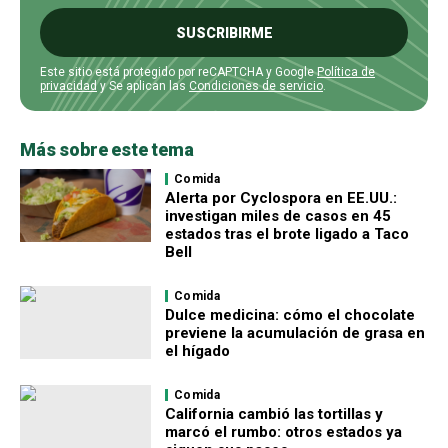
SUSCRIBIRME
Este sitio está protegido por reCAPTCHA y Google
Política de
privacidad
y Se aplican las
Condiciones de servicio
.
Más sobre este tema
Comida
Alerta por Cyclospora en EE.UU.:
investigan miles de casos en 45
estados tras el brote ligado a Taco
Bell
Comida
Dulce medicina: cómo el chocolate
previene la acumulación de grasa en
el hígado
Comida
California cambió las tortillas y
marcó el rumbo: otros estados ya