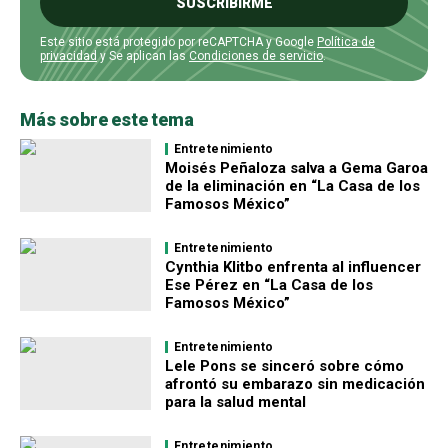
SUSCRIBIRME
Este sitio está protegido por reCAPTCHA y Google
Política de
privacidad
y Se aplican las
Condiciones de servicio
.
Más sobre este tema
Entretenimiento
Moisés Peñaloza salva a Gema Garoa
de la eliminación en “La Casa de los
Famosos México”
Entretenimiento
Cynthia Klitbo enfrenta al influencer
Ese Pérez en “La Casa de los
Famosos México”
Entretenimiento
Lele Pons se sinceró sobre cómo
afrontó su embarazo sin medicación
para la salud mental
Entretenimiento