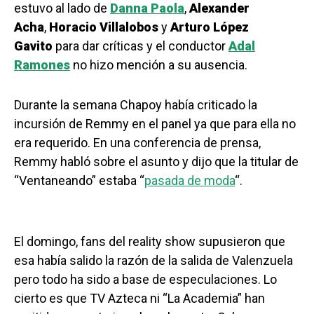
estuvo al lado de
Danna Paola
,
Alexander
Acha
,
Horacio Villalobos
y
Arturo López
Gavito
para dar críticas y el conductor
Adal
Ramones
no hizo mención a su ausencia.
Durante la semana Chapoy había criticado la
incursión de Remmy en el panel ya que para ella no
era requerido. En una conferencia de prensa,
Remmy habló sobre el asunto y dijo que la titular de
“Ventaneando” estaba “
pasada de moda
“.
El domingo, fans del reality show supusieron que
esa había salido la razón de la salida de Valenzuela
pero todo ha sido a base de especulaciones. Lo
cierto es que TV Azteca ni “La Academia” han