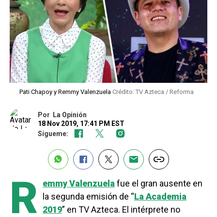
Pati Chapoy y Remmy Valenzuela
Crédito: TV Azteca / Reforma
Por
La Opinión
18 Nov 2019, 17:41 PM EST
Sígueme:
R
emmy Valenzuela
fue el gran ausente en
la segunda emisión de “
La Academia
2019
” en TV Azteca. El intérprete no