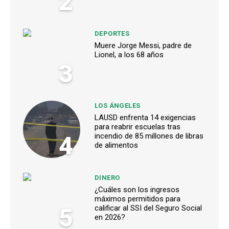
2
DEPORTES
Muere Jorge Messi, padre de
Lionel, a los 68 años
3
LOS ÁNGELES
LAUSD enfrenta 14 exigencias
para reabrir escuelas tras
4
incendio de 85 millones de libras
de alimentos
DINERO
¿Cuáles son los ingresos
máximos permitidos para
5
calificar al SSI del Seguro Social
en 2026?