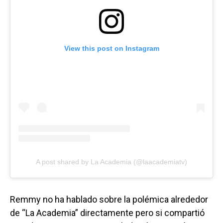
View this post on Instagram
A post shared by La Academia (@laacademiatv)
Remmy no ha hablado sobre la polémica alrededor
de “La Academia” directamente pero si compartió