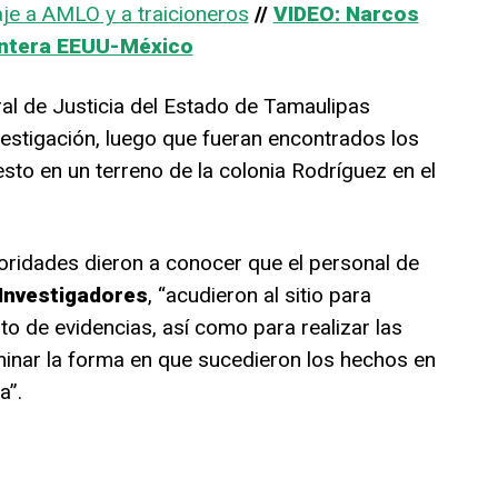
e a AMLO y a traicioneros
//
VIDEO: Narcos
ontera EEUU-México
eral de Justicia del Estado de Tamaulipas
vestigación, luego que fueran encontrados los
sto en un terreno de la colonia Rodríguez en el
oridades dieron a conocer que el personal de
 Investigadores
, “acudieron al sitio para
nto de evidencias, así como para realizar las
inar la forma en que sucedieron los hechos en
a”.