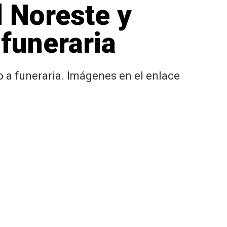
l Noreste y
 funeraria
o a funeraria. Imágenes en el enlace