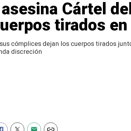
 asesina Cártel de
cuerpos tirados en
y sus cómplices dejan los cuerpos tirados junt
nda discreción