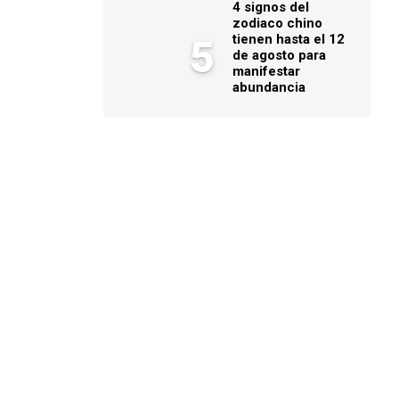
4 signos del
zodiaco chino
tienen hasta el 12
5
de agosto para
manifestar
abundancia