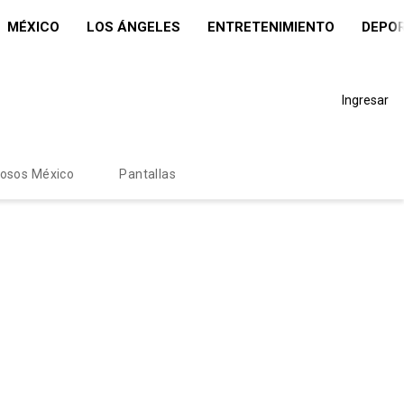
MÉXICO
LOS ÁNGELES
ENTRETENIMIENTO
DEPO
Ingresar
mosos México
Pantallas