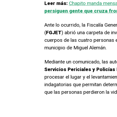
Leer más:
Chapito manda mensaj
persiguen gente que cruza fr
Ante lo ocurrido, la Fiscalía Gen
(
FGJET
) abrió una carpeta de in
cuerpos de las cuatro personas e
municipio de Miguel Alemán.
Mediante un comunicado, las aut
Servicios Periciales y Policías
procesar el lugar y el levantamie
indagatorias que permitan determ
que las personas perdieron la vid