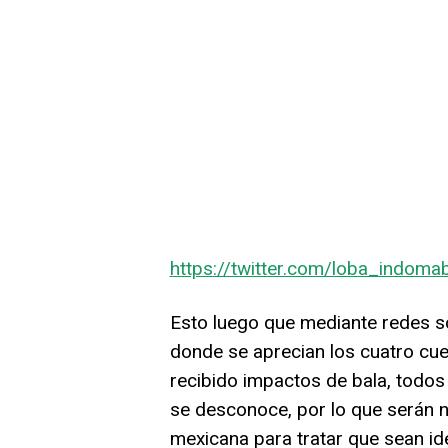
https://twitter.com/loba_indo
Esto luego que mediante redes so
donde se aprecian los cuatro cu
recibido impactos de bala, todos
se desconoce, por lo que serán 
mexicana para tratar que sean id