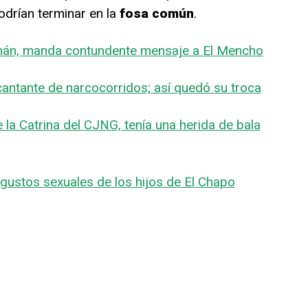
odrían terminar en la
fosa común
.
zmán, manda contundente mensaje a El Mencho
antante de narcocorridos; así quedó su troca
a Catrina del CJNG, tenía una herida de bala
 gustos sexuales de los hijos de El Chapo