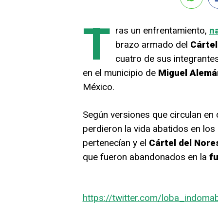
T
ras un enfrentamiento,
n
brazo armado del
Cártel
cuatro de sus integrantes
en el municipio de
Miguel
Alemá
México.
Según versiones que circulan en d
perdieron la vida abatidos en los
pertenecían y el
Cártel del Nore
que fueron abandonados en la
f
https://twitter.com/loba_indo