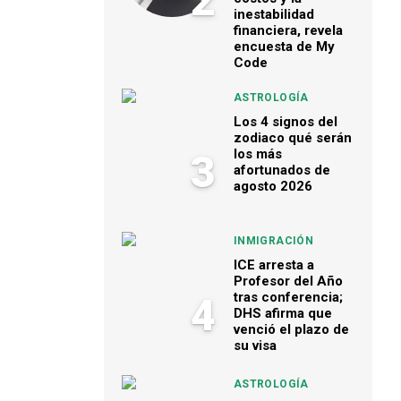
2
inestabilidad
financiera, revela
encuesta de My
Code
ASTROLOGÍA
Los 4 signos del
zodiaco qué serán
los más
3
afortunados de
agosto 2026
INMIGRACIÓN
ICE arresta a
Profesor del Año
tras conferencia;
4
DHS afirma que
venció el plazo de
su visa
ASTROLOGÍA