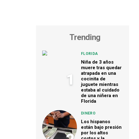
Trending
FLORIDA
Niña de 3 años
muere tras quedar
atrapada en una
1
cocinita de
juguete mientras
estaba al cuidado
de una niñera en
Florida
DINERO
Los hispanos
están bajo presión
por los altos
costos y la