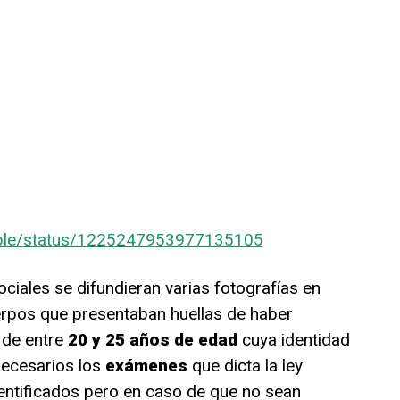
mable/status/1225247953977135105
ciales se difundieran varias fotografías en
erpos que presentaban huellas de haber
 de entre
20 y 25 años de edad
cuya identidad
necesarios los
exámenes
que dicta la ley
entificados pero en caso de que no sean