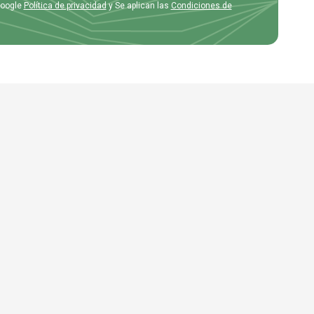
Google
Política de privacidad
y Se aplican las
Condiciones de