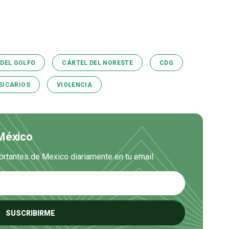
 DEL GOLFO
CÁRTEL DEL NORESTE
CDG
SICARIOS
VIOLENCIA
 México
ortantes de Mexico diariamente en tu email
SUSCRIBIRME