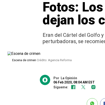
Fotos: Los
dejan los 
Eran del Cártel del Golfo 
perturbadoras, se recomie
Escena de crimen
Crédito: Agencia Reforma
Por
La Opinión
06 Feb 2020, 08:04 AM EST
Sígueme: